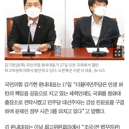
김기현(왼쪽) 국민의힘 원내대표가 17일 오전 국회에서 열린
최고위원회의에서 발언하고 있다. 오른쪽은 이준석 대표. /뉴시스
국민의힘 김기현 원내대표는 17일 “더불어민주당은 민생 파
탄의 책임을 공동으로 지고 있는 세력인데도 국회를 청와대
출장소로 전락시켰고 민주당 대선주자는 강성 친문표를 구걸
하며 문재인 정부 시즌 2를 외치고 있다”고 말했다.
김 원내대표는 이날 최고위원회의에서 “조국(전 법무장관)