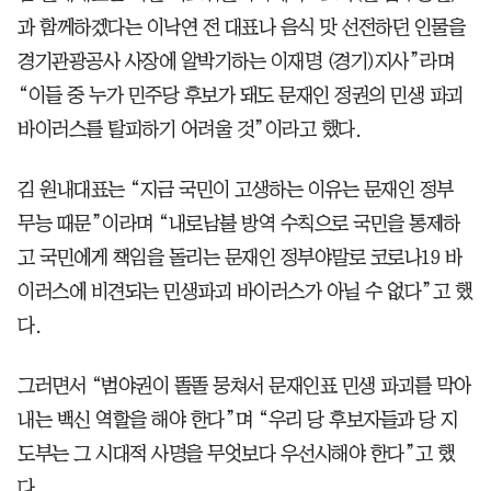
과 함께하겠다는 이낙연 전 대표나 음식 맛 선전하던 인물을
경기관광공사 사장에 알박기하는 이재명 (경기)지사”라며
“이들 중 누가 민주당 후보가 돼도 문재인 정권의 민생 파괴
바이러스를 탈피하기 어려울 것”이라고 했다.
김 원내대표는 “지금 국민이 고생하는 이유는 문재인 정부
무능 때문”이라며 “내로남불 방역 수칙으로 국민을 통제하
고 국민에게 책임을 돌리는 문재인 정부야말로 코로나19 바
이러스에 비견되는 민생파괴 바이러스가 아닐 수 없다”고 했
다.
그러면서 “범야권이 똘똘 뭉쳐서 문재인표 민생 파괴를 막아
내는 백신 역할을 해야 한다”며 “우리 당 후보자들과 당 지
도부는 그 시대적 사명을 무엇보다 우선시해야 한다”고 했
다.