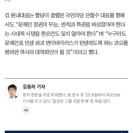
김 원내대표는 합당이 결렬된 국민의당 안철수 대표를 향해
서도 “문재인 정권의 무능, 반칙과 특권을 바로잡아야 한다
는 시대적 사명을 한순간도 잊지 않아야 한다”며 “누구라도
문재인표 민생 파괴 변이바이러스가 탄생하도록 하는 과오를
범하면 역사의 대역죄인이 될 것”이라고 했다.
김동하 기자
정치 현장을 주로 취재했다. 美 연수 후 '25. 8월부터 외교안보
기사를 쓰고 있다. '질문은 그를 귀찮게 해' 등 책을 냈다.