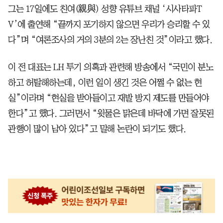
그는 17일에도 친여(親與) 성향 유튜브 채널 ‘시사타파T
V’에 출연해 “끝까지 포기하지 않으면 우리가 승리할 수 있
다”며 “여론조사의 거의 3분의 2는 장난친 것”이라고 했다.
이 전 대표는 LH 투기 의혹과 관련해 방송에서 “국민이 분노
하고 허탈해하는데, 이런 일이 생긴 것은 어쩔 수 없는 현
실”이라며 “현실을 받아들이고 재발 방지 제도를 만들어야
한다”고 했다. 그러면서 “윗물은 맑은데 바닥에 가면 잘못된
관행이 많이 남아 있다”고 말해 논란이 되기도 했다.