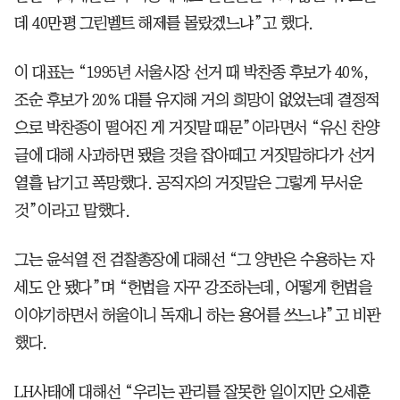
데 40만평 그린벨트 해제를 몰랐겠느냐”고 했다.
이 대표는 “1995년 서울시장 선거 때 박찬종 후보가 40%,
조순 후보가 20% 대를 유지해 거의 희망이 없었는데 결정적
으로 박찬종이 떨어진 게 거짓말 때문”이라면서 “유신 찬양
글에 대해 사과하면 됐을 것을 잡아떼고 거짓말하다가 선거
열흘 남기고 폭망했다. 공직자의 거짓말은 그렇게 무서운
것”이라고 말했다.
그는 윤석열 전 검찰총장에 대해선 “그 양반은 수용하는 자
세도 안 됐다”며 “헌법을 자꾸 강조하는데, 어떻게 헌법을
이야기하면서 허울이니 독재니 하는 용어를 쓰느냐”고 비판
했다.
LH사태에 대해선 “우리는 관리를 잘못한 일이지만 오세훈