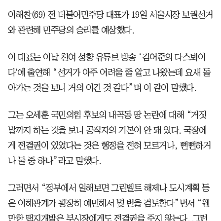
이해찬(69) 전 더불어민주당 대표가 19일 서울시장 보궐선거
와 관련해 민주당의 승리를 예상했다.
이 대표는 이날 친여 성향 유튜브 방송 ‘김어준의 다스뵈이
다'에 출연해 “선거가 아주 어려울 줄 알고 나왔는데 요새 돌
아가는 것을 보니 거의 이긴 것 같다”며 이 같이 말했다.
그는 오세훈 국민의힘 후보의 내곡동 땅 논란에 대해 “거짓
말까지 하는 것을 보니 공직자의 기본이 안 돼 있다. 국장에
게 전결권이 있었다는 것은 행정을 전혀 모르거나, 뻔뻔하거
나 둘 중 하나”라고 말했다.
그러면서 “정부에서 일해보면 그린벨트 해제나 도시계획 등
은 이해관계가 굉장히 예민해서 몇 번을 검토한다”면서 “웬
만한 택지개발은 부시장에게도 전결권을 주지 않는다. 그런