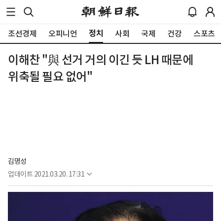
정치
조선경제
오피니언
사회
국제
건강
스포츠
이해찬 "與 선거 거의 이긴 듯 LH 때문에
위축될 필요 없어"
김명성
업데이트
2021.03.20. 17:31