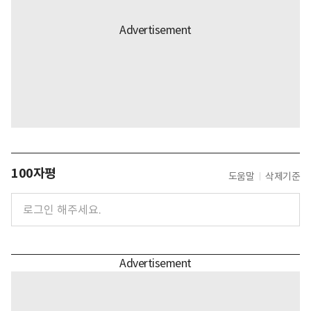
100자평
도움말
삭제기준