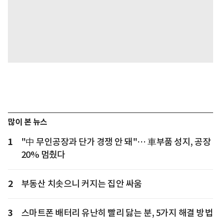
많이 본 뉴스
1
"中 무인공장과 단가 경쟁 안 돼"… 車부품 성지, 공장
20% 멈췄다
2
부동산 치솟으니 커지는 집안 싸움
3
스마트폰 배터리 유난히 빨리 닳는 분, 5가지 해결 방법