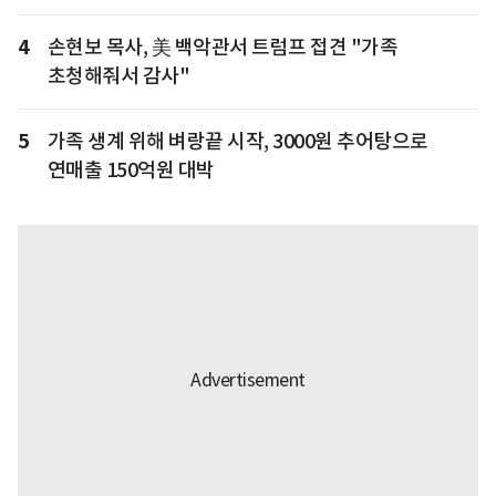
4
손현보 목사, 美 백악관서 트럼프 접견 "가족
초청해줘서 감사"
5
가족 생계 위해 벼랑끝 시작, 3000원 추어탕으로
연매출 150억원 대박