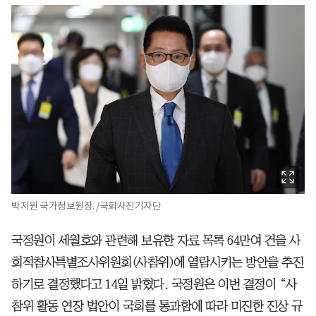
박지원 국가정보원장. /국회사진기자단
국정원이 세월호와 관련해 보유한 자료 목록 64만여 건을 사
회적참사특별조사위원회(사참위)에 열람시키는 방안을 추진
하기로 결정했다고 14일 밝혔다. 국정원은 이번 결정이 “사
참위 활동 연장 법안이 국회를 통과함에 따라 미진한 진상 규