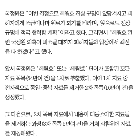
국정원은 “이번 결정으로 세월호 진상 규명이 앞당겨지고 피
해자에게 조금이나마 위로가 되기를 바라며, 앞으로도 진상
규명에 적극 협력할 계획”이라고 했다. 그러면서 “세월호 관
련 국정원 의혹이 해소될 때까지 피해자들의 입장에서 최선
을 다 하겠다”고 했다.
앞서 국정원은 ‘세월호’ 또는 ‘세월號’ 단어가 포함된 모든
자료 목록(64만여 건)을 1차로 추출했다. 이어 1차 자료 중
전자적으로 동일·중복 자료를 제거한 2차 목록(16만여 건)을
생성했다.
그 다음으로, 2차 목록 자료에서 내용이 대동소이한 자료들
을 제거하는 과정(3차 목록 5만여 건)을 거쳐 사참위에 자료
를 제공해왔다.