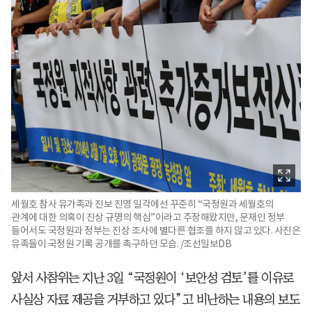
세월호 참사 유가족과 진보 진영 일각에선 꾸준히 “국정원과 세월호의
관계에 대한 의혹이 진상 규명의 핵심”이라고 주장해왔지만, 문재인 정부
들어서도 국정원과 정부는 진상 조사에 별다른 협조를 하지 않고 있다. 사진은
유족들이 국정원 기록 공개를 촉구하던 모습. /조선일보DB
앞서 사참위는 지난 3일 “국정원이 ‘보안성 검토’를 이유로
사실상 자료 제공을 거부하고 있다”고 비난하는 내용의 보도