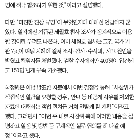
명에 적극 협조하기 위한 것”이라고 설명했다.
다만 ‘미진한 진상 규명’이 무엇인지에 대해선 언급하지 않
았다. 일각에선 거듭된 세월호 참사 조사가 정치적으로 이용
될 것이란 우려도 나온다. 이미 세월호 참사는 그간 국가 기
관 7곳이 여덟 차례에 걸쳐 조사·감사·수사해, 사고 원인을
밝혔고 책임자를 처벌했다. 검찰 수사에서만 400명이 입건되
고 150명 넘게 구속 기소됐다.
국정원은 이날 발표한 자료에서 이번 결정을 통해 “사참위가
직접적인 열람을 요청할 경우, 안보 등 비공개 사유를 제외한
자료에 대해서는 적법 절차를 거쳐 열람케 할 계획”이라고
했다. 그러면서 “이번 주 내로 사참위 측에 이러한 내용을 설
명하고 일정 및 방법 등 구체적인 실무 협의를 해 나갈 예
정”이라고 했다.