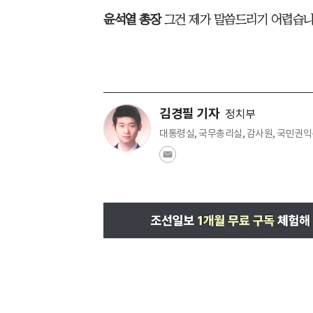
윤석열 총장
그건 제가 말씀드리기 어렵습니
김경필 기자
정치부
대통령실, 국무총리실, 감사원, 국민권