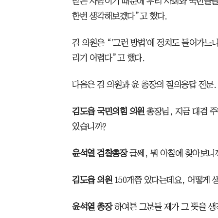
받은 사람이기 때문에 우리 사회와 국민들을
한번 생각해보겠다”고 했다.
김 의원은 “'그런 방법'에 정치도 들어가느
리기 어렵다”고 했다.
다음은 김 의원과 윤 총장의 질의응답 전문.
김도읍 국민의힘 의원
총장님, 지금 대검 
있습니까?
윤석열 검찰총장
글쎄, 뭐 아침에 찾아보니
김도읍 의원
150개쯤 있다는데요, 어떻게
윤석열 총장
하여튼 그분들 제가 그 뜻을 생