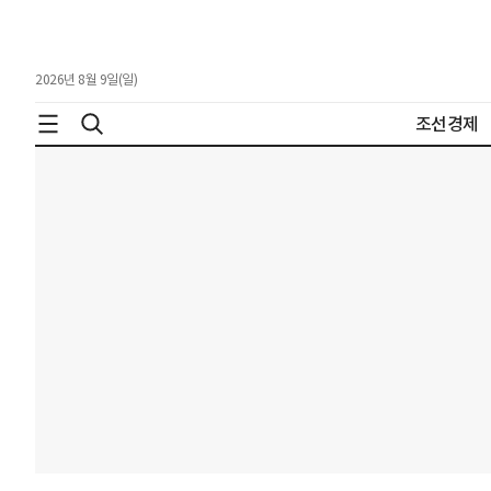
2026년 8월 9일(일)
조선경제