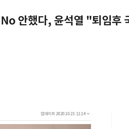
자 No 안했다, 윤석열 "퇴임후
업데이트
2020.10.23. 11:14