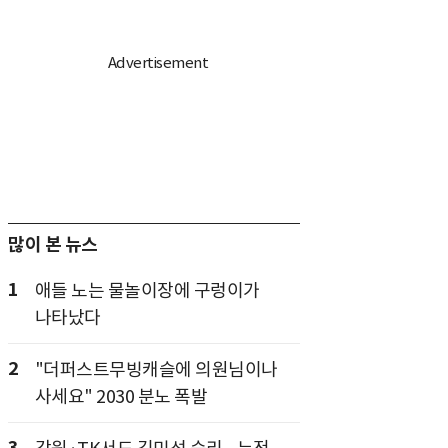
많이 본 뉴스
1
애들 노는 물놀이장에 구렁이가
나타났다
2
"더퍼스트무빙캐슬에 의원님이나
사세요" 2030 분노 폭발
3