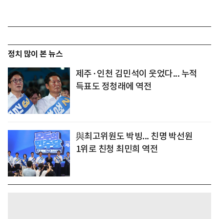
정치 많이 본 뉴스
제주·인천 김민석이 웃었다... 누적
득표도 정청래에 역전
與최고위원도 박빙... 친명 박선원
1위로 친청 최민희 역전