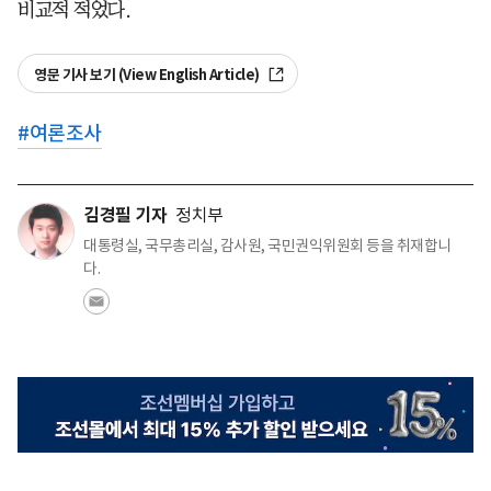
비교적 적었다.
영문 기사 보기 (View English Article)
#
여론조사
김경필 기자
정치부
대통령실, 국무총리실, 감사원, 국민권익위원회 등을 취재합니
다.