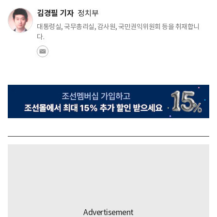
김경필 기자
정치부
대통령실, 국무총리실, 감사원, 국민권익위원회 등을 취재합니
다.