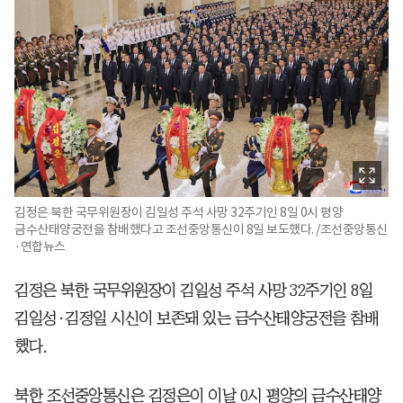
김정은 북한 국무위원장이 김일성 주석 사망 32주기인 8일 0시 평양
금수산태양궁전을 참배했다고 조선중앙통신이 8일 보도했다. /조선중앙통신
·연합뉴스
김정은 북한 국무위원장이 김일성 주석 사망 32주기인 8일
김일성·김정일 시신이 보존돼 있는 금수산태양궁전을 참배
했다.
북한 조선중앙통신은 김정은이 이날 0시 평양의 금수산태양