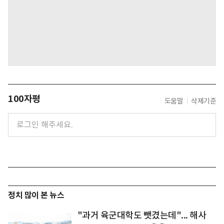
100자평
도움말
삭제기준
정치 많이 본 뉴스
"과거 육군대학도 뺏겼는데"... 해사