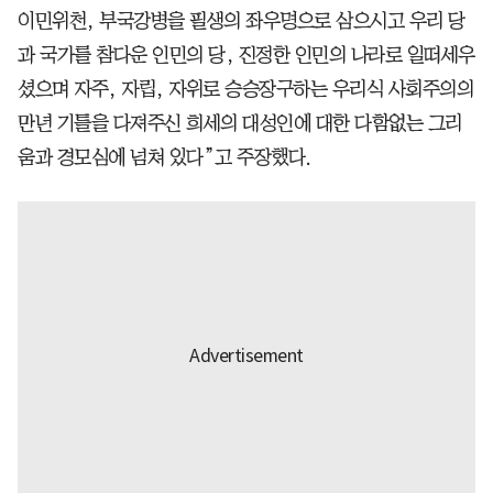
이민위천, 부국강병을 필생의 좌우명으로 삼으시고 우리 당
과 국가를 참다운 인민의 당, 진정한 인민의 나라로 일떠세우
셨으며 자주, 자립, 자위로 승승장구하는 우리식 사회주의의
만년 기틀을 다져주신 희세의 대성인에 대한 다함없는 그리
움과 경모심에 넘쳐 있다”고 주장했다.