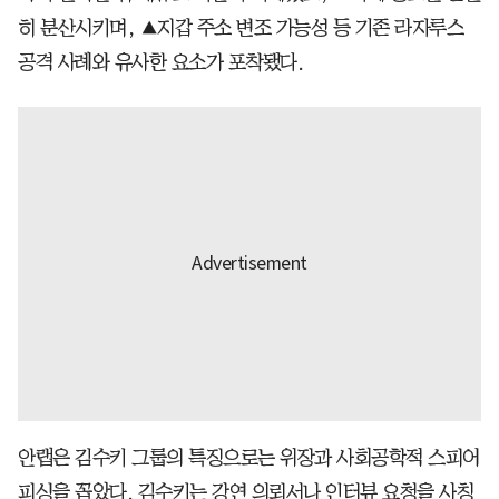
히 분산시키며, ▲지갑 주소 변조 가능성 등 기존 라자루스
공격 사례와 유사한 요소가 포착됐다.
안랩은 김수키 그룹의 특징으로는 위장과 사회공학적 스피어
피싱을 꼽았다. 김수키는 강연 의뢰서나 인터뷰 요청을 사칭