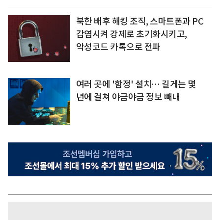
북한 배후 해킹 조직, 스마트폰과 PC
감염시켜 강제로 초기화시키고,
악성코드 카톡으로 전파
여러 곳에 '함정' 설치… 길게는 몇
년에 걸쳐 야금야금 정보 빼내