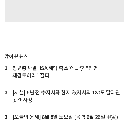
많이 본 뉴스
1
청년층 반발 'ISA 혜택 축소'에... 李 "전면
재검토하라" 질타
2
[사설] 6년 전 李지사와 현재 秋지사의 180도 달라진
곳간 사정
3
[오늘의 운세] 8월 8일 토요일 (음력 6월 26일 甲寅)