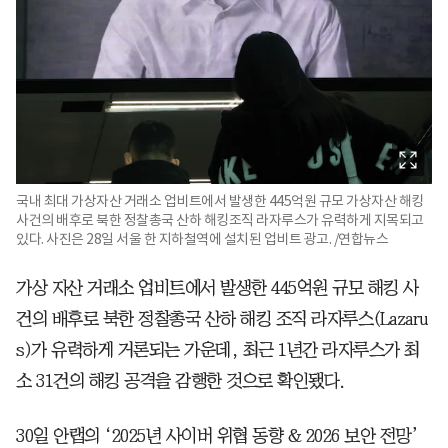
국내 최대 가상자산 거래소 업비트에서 발생한 445억원 규모 가상자산 해킹
사건의 배후로 북한 정찰총국 산하 해킹조직 라자루스가 유력하게 지목되고
있다. 사진은 28일 서울 한 지하철역에 설치된 업비트 광고. /연합뉴스
가상 자산 거래소 업비트에서 발생한 445억원 규모 해킹 사
건의 배후로 북한 정찰총국 산하 해킹 조직 라자루스(Lazaru
s)가 유력하게 거론되는 가운데, 최근 1년간 라자루스가 최
소 31건의 해킹 공격을 감행한 것으로 확인됐다.
30일 안랩의 ‘2025년 사이버 위협 동향 & 2026 보안 전망’