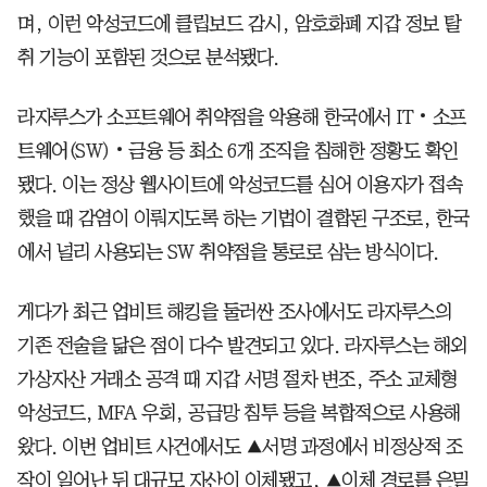
며, 이런 악성코드에 클립보드 감시, 암호화폐 지갑 정보 탈
취 기능이 포함된 것으로 분석됐다.
라자루스가 소프트웨어 취약점을 악용해 한국에서 IT‧소프
트웨어(SW)‧금융 등 최소 6개 조직을 침해한 정황도 확인
됐다. 이는 정상 웹사이트에 악성코드를 심어 이용자가 접속
했을 때 감염이 이뤄지도록 하는 기법이 결합된 구조로, 한국
에서 널리 사용되는 SW 취약점을 통로로 삼는 방식이다.
게다가 최근 업비트 해킹을 둘러싼 조사에서도 라자루스의
기존 전술을 닮은 점이 다수 발견되고 있다. 라자루스는 해외
가상자산 거래소 공격 때 지갑 서명 절차 변조, 주소 교체형
악성코드, MFA 우회, 공급망 침투 등을 복합적으로 사용해
왔다. 이번 업비트 사건에서도 ▲서명 과정에서 비정상적 조
작이 일어난 뒤 대규모 자산이 이체됐고, ▲이체 경로를 은밀