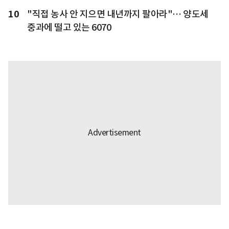
10
"직접 농사 안 지으면 내년까지 팔아라"… 양도세
중과에 떨고 있는 6070