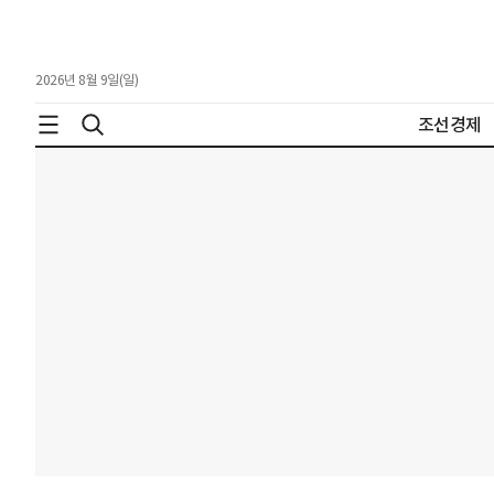
2026년 8월 9일(일)
조선경제