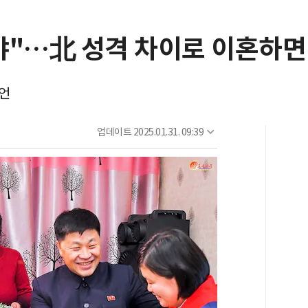
야"…北 성격 차이로 이혼하면
증언
업데이트
2025.01.31. 09:39