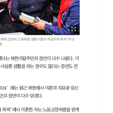
 사회에 건전하고 화목한 생활기풍이 차넘치게 하자"라고
신문
했다는 북한이탈주민의 증언이 다수 나왔다. 이
사실혼 생활을 하는 경우도 많다는 증언도 전
024′에는 최근 북한에서 이혼의 자유와 임신
민의 증언이 다수 담겼다.
와 목적’에서 이혼한 자는 노동교양처벌을 받게