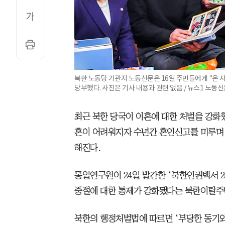
북한 노동당 기관지 노동신문은 16일 주민들에게 "온
당부했다. 사진은 기사 내용과 관련 없음./ 뉴스1 노동
최근 북한 당국이 이혼에 대한 처벌을 강화
혼이 어려워지자 수년간 혼인신고를 미루며 
해진다.
통일연구원이 24일 발간한 ‘북한인권백서 2
중절에 대한 통제가 강화됐다는 북한이탈주
북한의 행정처벌법에 따르면 ‘부당한 동기