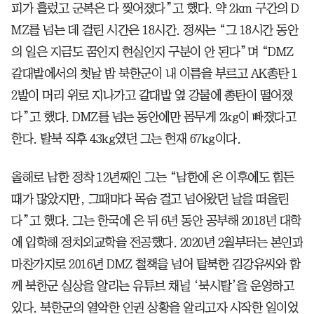
피가 흘렀고 군복은 다 찢어졌다”고 했다. 약 2km 구간의 D
MZ를 넘는 데 걸린 시간은 18시간. 정씨는 “그 18시간 동안
의 일은 지금도 꿈인지 현실인지 구분이 안 된다”며 “DMZ
갈대밭에서의 첫날 밤 북한군이 내 이름을 부르고 AK총탄 1
2발이 머리 위로 지나가고 갈대밭 옆 강물에 총탄이 떨어졌
다”고 했다. DMZ를 넘는 동안에만 몸무게 2kg이 빠졌다고
한다. 탈북 직후 43kg였던 그는 현재 67kg이다.
올해로 남한 정착 12년째인 그는 “남한에 온 이후에도 힘든
때가 많았지만, 그때마다 목숨 걸고 넘어왔던 날을 떠올린
다”고 했다. 그는 한국에 온 뒤 6년 동안 공부해 2018년 대학
에 입학해 정치외교학을 전공했다. 2020년 2월부터는 본인과
마찬가지로 2016년 DMZ 철책을 넘어 탈북한 김강유씨와 함
께 북한군 실상을 알리는 유튜브 채널 ‘북시탈’을 운영하고
있다. 북한군의 열악한 인권 상황을 알리고자 시작한 일이었