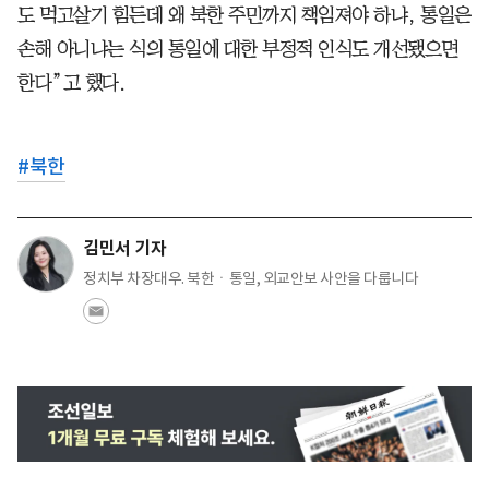
도 먹고살기 힘든데 왜 북한 주민까지 책임져야 하냐, 통일은
손해 아니냐는 식의 통일에 대한 부정적 인식도 개선됐으면
한다”고 했다.
#
북한
김민서 기자
정치부 차장대우. 북한ㆍ통일, 외교안보 사안을 다룹니다