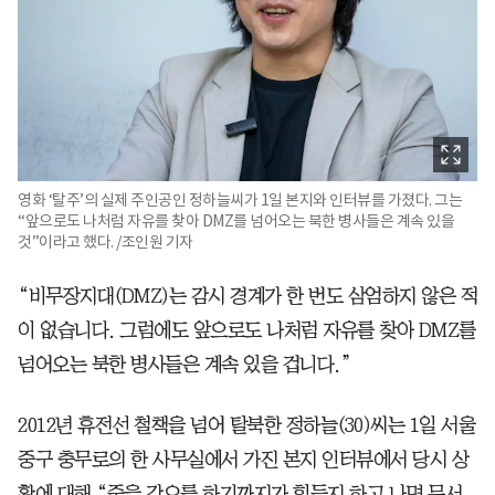
영화 ‘탈주’의 실제 주인공인 정하늘씨가 1일 본지와 인터뷰를 가졌다. 그는
“앞으로도 나처럼 자유를 찾아 DMZ를 넘어오는 북한 병사들은 계속 있을
것”이라고 했다. /조인원 기자
“비무장지대(DMZ)는 감시 경계가 한 번도 삼엄하지 않은 적
이 없습니다. 그럼에도 앞으로도 나처럼 자유를 찾아 DMZ를
넘어오는 북한 병사들은 계속 있을 겁니다.”
2012년 휴전선 철책을 넘어 탈북한 정하늘(30)씨는 1일 서울
중구 충무로의 한 사무실에서 가진 본지 인터뷰에서 당시 상
황에 대해 “죽을 각오를 하기까지가 힘들지 하고 나면 무서