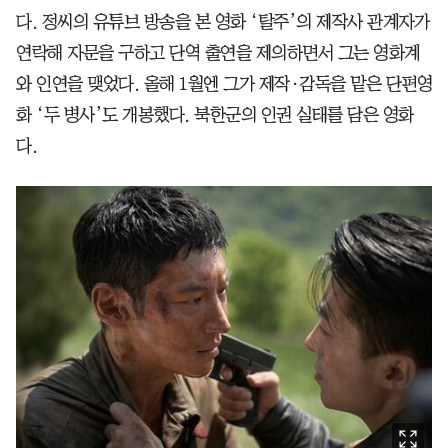
다. 정씨의 유튜브 방송을 본 영화 ‘탈주’의 제작사 관계자가
연락해 자문을 구하고 단역 출연을 제의하면서 그는 영화계
와 인연을 맺었다. 올해 1월엔 그가 제작·감독을 맡은 단편영
화 ‘두 병사’도 개봉했다. 북한군의 인권 실태를 담은 영화
다.