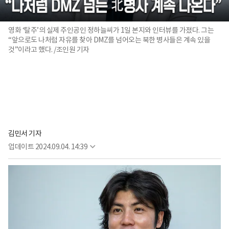
영화 ‘탈주’의 실제 주인공인 정하늘씨가 1일 본지와 인터뷰를 가졌다. 그는
“앞으로도 나처럼 자유를 찾아 DMZ를 넘어오는 북한 병사들은 계속 있을
것”이라고 했다. /조인원 기자
김민서 기자
업데이트
2024.09.04. 14:39