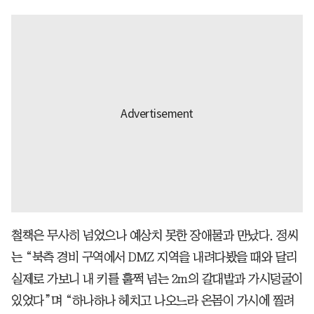
철책은 무사히 넘었으나 예상치 못한 장애물과 만났다. 정씨
는 “북측 경비 구역에서 DMZ 지역을 내려다봤을 때와 달리
실제로 가보니 내 키를 훌쩍 넘는 2m의 갈대밭과 가시덩굴이
있었다”며 “하나하나 헤치고 나오느라 온몸이 가시에 찔려