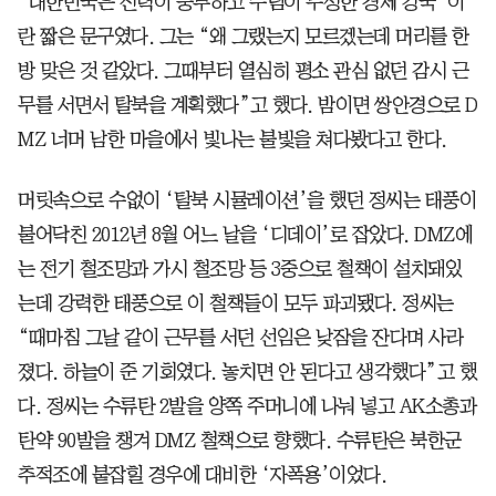
“대한민국은 전력이 풍부하고 수림이 무성한 경제 강국”이
란 짧은 문구였다. 그는 “왜 그랬는지 모르겠는데 머리를 한
방 맞은 것 같았다. 그때부터 열심히 평소 관심 없던 감시 근
무를 서면서 탈북을 계획했다”고 했다. 밤이면 쌍안경으로 D
MZ 너머 남한 마을에서 빛나는 불빛을 쳐다봤다고 한다.
머릿속으로 수없이 ‘탈북 시뮬레이션’을 했던 정씨는 태풍이
불어닥친 2012년 8월 어느 날을 ‘디데이’로 잡았다. DMZ에
는 전기 철조망과 가시 철조망 등 3중으로 철책이 설치돼있
는데 강력한 태풍으로 이 철책들이 모두 파괴됐다. 정씨는
“때마침 그날 같이 근무를 서던 선임은 낮잠을 잔다며 사라
졌다. 하늘이 준 기회였다. 놓치면 안 된다고 생각했다”고 했
다. 정씨는 수류탄 2발을 양쪽 주머니에 나눠 넣고 AK소총과
탄약 90발을 챙겨 DMZ 철책으로 향했다. 수류탄은 북한군
추적조에 붙잡힐 경우에 대비한 ‘자폭용’이었다.