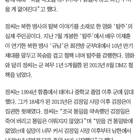
울 게 없어진다”고 했다.
정씨는 북한 병사의 탈북 이야기를 소재로 한 영화 ‘탈주’의
실제 주인공이다. 지난 7월 개봉한 ‘탈주’에서 배우 이제훈
이 연기한 북한 병사 ‘규남’은 최전방 군부대에서 10년 만기
제대를 앞두고 목숨을 걸고 철책 너머 탈주를 감행한다. 영화
와 달리 정씨는 군 복무 1년 5개월쯤 된 2012년 8월 DMZ 철
책을 넘었다.
정씨는 1994년 함흥에서 태어나 중학교 졸업 이후 군에 입대
했다. 그가 18세가 된 2012년은 김정일 사망 이후 김정은이
집권한 첫해였다. 정씨는 “조국 통일을 약속했던 김정일은
죽어 버리고 통일은 이뤄지지 않았다”며 “믿을 건 통일밖에
없었는데 실망이 너무 커서 김정일 사망 이후부터 남한에서