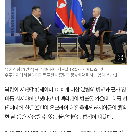
북한 김정은(왼쪽) 국무위원장이 지난달 13일 러시아 보스토치니
우주기지에서 블라미디르 푸틴 대통령과 정상회담을 하고 있다. /뉴스1
북한이 지난달 컨테이너 1000개 이상 분량의 탄약과 군사 장
비를 러시아에 보냈다고 미 백악관이 발표한 가운데, 이들 컨
테이너에 실린 포탄이 우크라이나 전쟁에서 러시아군이 최장
한 달 동안 사용할 수 있는 물량이라는 분석이 나왔다.