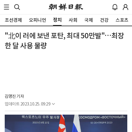
정치
조선경제
오피니언
사회
국제
건강
스포츠
"北이 러에 보낸 포탄, 최대 50만발"…최장
한 달 사용 물량
김명진 기자
업데이트
2023.10.25. 09:29