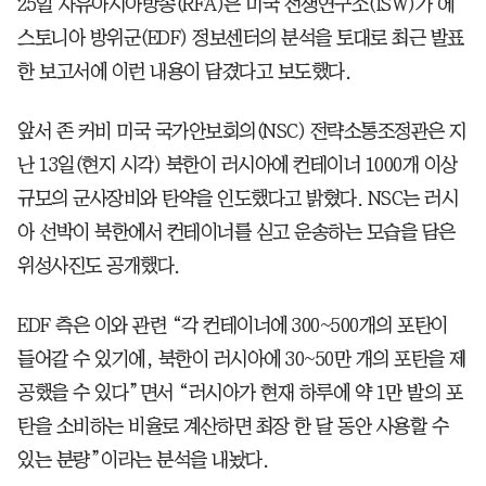
25일 자유아시아방송(RFA)은 미국 전쟁연구소(ISW)가 에
스토니아 방위군(EDF) 정보센터의 분석을 토대로 최근 발표
한 보고서에 이런 내용이 담겼다고 보도했다.
앞서 존 커비 미국 국가안보회의(NSC) 전략소통조정관은 지
난 13일(현지 시각) 북한이 러시아에 컨테이너 1000개 이상
규모의 군사장비와 탄약을 인도했다고 밝혔다. NSC는 러시
아 선박이 북한에서 컨테이너를 싣고 운송하는 모습을 담은
위성사진도 공개했다.
EDF 측은 이와 관련 “각 컨테이너에 300~500개의 포탄이
들어갈 수 있기에, 북한이 러시아에 30~50만 개의 포탄을 제
공했을 수 있다”면서 “러시아가 현재 하루에 약 1만 발의 포
탄을 소비하는 비율로 계산하면 최장 한 달 동안 사용할 수
있는 분량”이라는 분석을 내놨다.