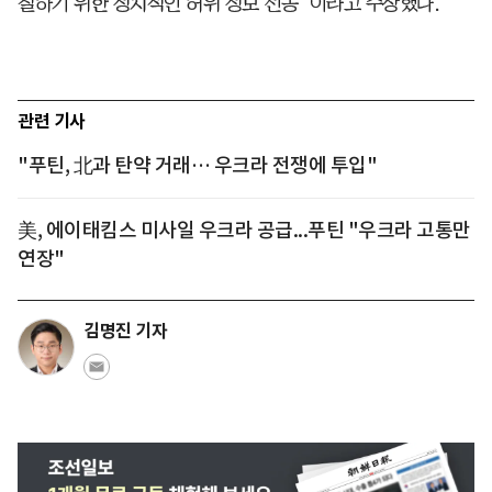
칠하기 위한 정치적인 허위 정보 선동”이라고 주장했다.
관련 기사
"푸틴, 北과 탄약 거래… 우크라 전쟁에 투입"
美, 에이태킴스 미사일 우크라 공급...푸틴 "우크라 고통만
연장"
김명진 기자