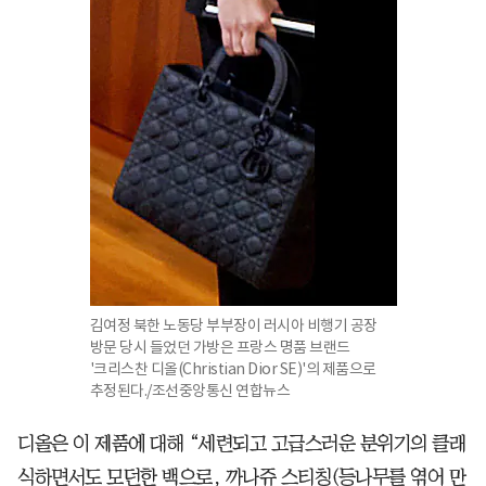
김여정 북한 노동당 부부장이 러시아 비행기 공장
방문 당시 들었던 가방은 프랑스 명품 브랜드
'크리스찬 디올(Christian Dior SE)'의 제품으로
추정된다./조선중앙통신 연합뉴스
디올은 이 제품에 대해 “세련되고 고급스러운 분위기의 클래
식하면서도 모던한 백으로, 까나쥬 스티칭(등나무를 엮어 만