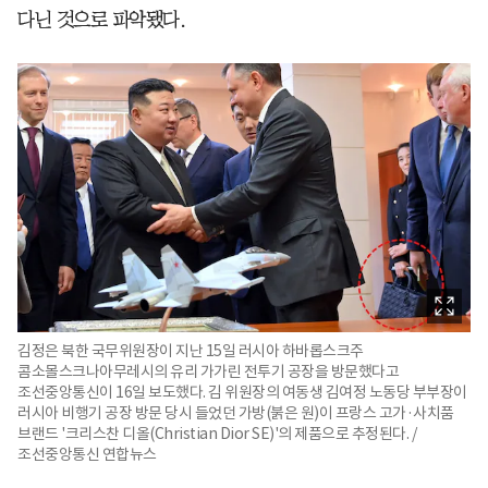
다닌 것으로 파악됐다.
김정은 북한 국무위원장이 지난 15일 러시아 하바롭스크주
콤소몰스크나아무레시의 유리 가가린 전투기 공장을 방문했다고
조선중앙통신이 16일 보도했다. 김 위원장의 여동생 김여정 노동당 부부장이
러시아 비행기 공장 방문 당시 들었던 가방(붉은 원)이 프랑스 고가·사치품
브랜드 '크리스찬 디올(Christian Dior SE)'의 제품으로 추정된다. /
조선중앙통신 연합뉴스