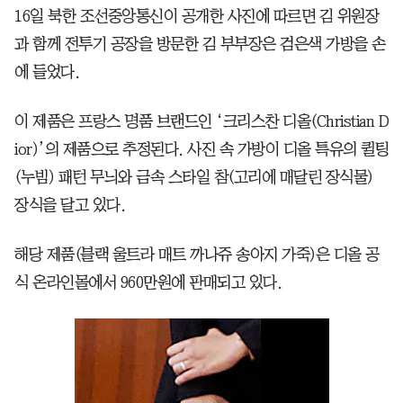
16일 북한 조선중앙통신이 공개한 사진에 따르면 김 위원장
과 함께 전투기 공장을 방문한 김 부부장은 검은색 가방을 손
에 들었다.
이 제품은 프랑스 명품 브랜드인 ‘크리스찬 디올(Christian D
ior)’의 제품으로 추정된다. 사진 속 가방이 디올 특유의 퀼팅
(누빔) 패턴 무늬와 금속 스타일 참(고리에 매달린 장식물)
장식을 달고 있다.
해당 제품(블랙 울트라 매트 까나쥬 송아지 가죽)은 디올 공
식 온라인몰에서 960만원에 판매되고 있다.