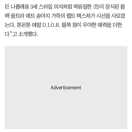
든 나폴레옹 3세 스타일 의자처럼 박음질한 것)이 장식된 블
랙 울트라 매트 송아지 가죽의 퀼트 텍스처가 시선을 사로잡
는다. 톤온톤 메탈 D.I.O.R. 블록 참이 우아한 매력을 더한
다”고 소개했다.