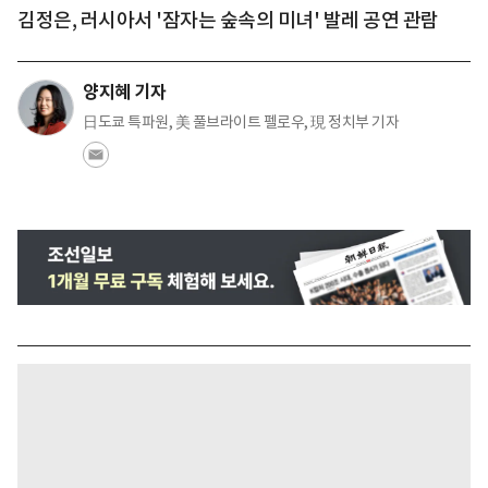
김정은, 러시아서 '잠자는 숲속의 미녀' 발레 공연 관람
양지혜 기자
日도쿄 특파원, 美 풀브라이트 펠로우, 現 정치부 기자