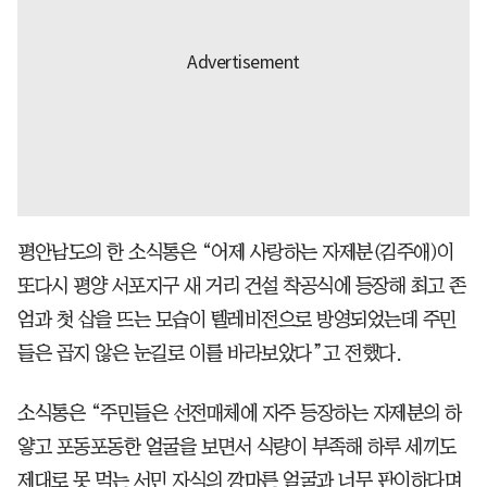
평안남도의 한 소식통은 “어제 사랑하는 자제분(김주애)이
또다시 평양 서포지구 새 거리 건설 착공식에 등장해 최고 존
엄과 첫 삽을 뜨는 모습이 텔레비전으로 방영되었는데 주민
들은 곱지 않은 눈길로 이를 바라보았다”고 전했다.
소식통은 “주민들은 선전매체에 자주 등장하는 자제분의 하
얗고 포동포동한 얼굴을 보면서 식량이 부족해 하루 세끼도
제대로 못 먹는 서민 자식의 깡마른 얼굴과 너무 판이하다며