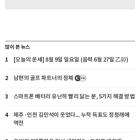
많이 본 뉴스
1
[오늘의 운세] 8월 9일 일요일 (음력 6월 27일 乙卯)
2
남편의 골프 파트너의 정체
3
스마트폰 배터리 유난히 빨리 닳는 분, 5가지 해결 방법
4
제주·인천 김민석이 웃었다... 누적 득표도 정청래에
역전