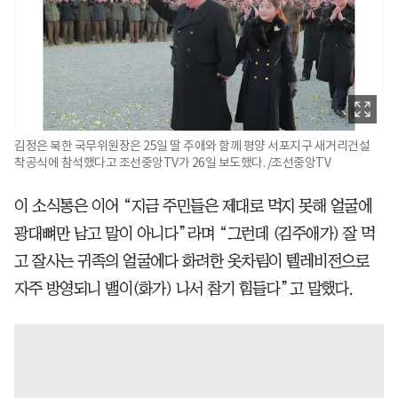
김정은 북한 국무위원장은 25일 딸 주애와 함께 평양 서포지구 새거리건설
착공식에 참석했다고 조선중앙TV가 26일 보도했다. /조선중앙TV
이 소식통은 이어 “지금 주민들은 제대로 먹지 못해 얼굴에
광대뼈만 남고 말이 아니다”라며 “그런데 (김주애가) 잘 먹
고 잘사는 귀족의 얼굴에다 화려한 옷차림이 텔레비전으로
자주 방영되니 밸이(화가) 나서 참기 힘들다”고 말했다.