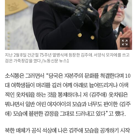
지난 2월 8일 건군절 75주년 열병식에 등장한 김주애. 서양식 모자에를 쓰고
검은 가죽장갑을 꼈다./노동신문 뉴스1
소식통은 그러면서 “당국은 자본주의 문화를 척결한다며 10
대 여학생들이 머리를 길러 어깨 아래로 늘어뜨리거나 이색
적인 옷차림을 하는 것을 통제하더니 저 (김주애) 옷차림은
뭐냐면서 일반 어린 여자아이의 모습과 너무도 판이한 (김주
애) 모습에 불편한 감정을 그대로 드러내고 있다”고 했다.
북한 매체가 공식 석상에 나온 김주애 모습을 공개하기 시작