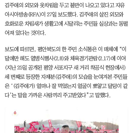
김주애의 외모와 옷차림을 두고 불만이 나오고 있다고 자유
아시아방송(RFA)이 27일 보도했다. 김주애의 살진 외모와
호화로운 차림새가 생활고에 시달리는 주민들 실상과는 동떨
어져 있다는 것이다.
보도에 따르면, 평안북도의 한 주민 소식통은 이 매체에 “이
달에만 해도 열병식행사(2.8)와 체육경기관람(2.17)에 이어
(지난 25일 공개된 평양 서포지구 새 거리 착공식 현장에서)
세 번째로 등장한 자제분(김주애)의 모습을 눈여겨본 주민들
은 ‘(김주애가) 얼마나 잘 먹었는지 얼굴이 뽀얗고 달덩이 같
다’는 말을 가까운 사람끼리 주고받았다”고 말했다.