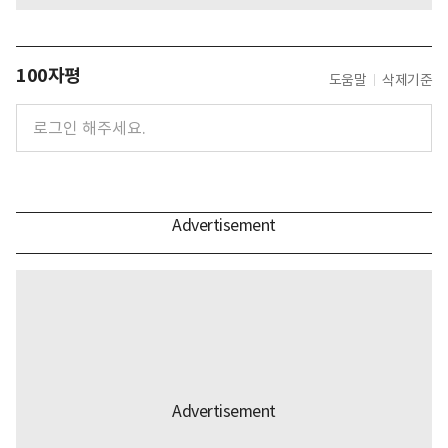
100자평
도움말
삭제기준