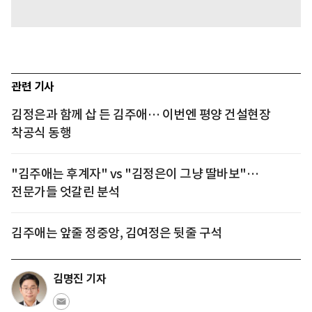
관련 기사
김정은과 함께 삽 든 김주애… 이번엔 평양 건설현장
착공식 동행
"김주애는 후계자" vs "김정은이 그냥 딸바보"…
전문가들 엇갈린 분석
김주애는 앞줄 정중앙, 김여정은 뒷줄 구석
김명진 기자