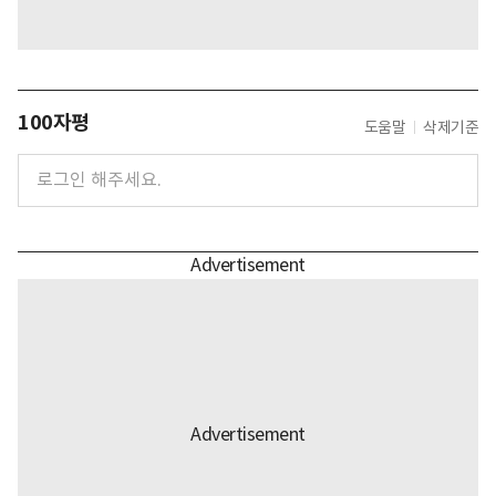
100자평
도움말
삭제기준