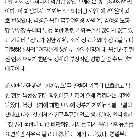
3일 국회 본회의에서 의결된 통일부 예산은 총 1조5023억원
이다. 이 과정에서 ‘가짜뉴스 모니터링 사업’에 2억원이 최
초 편성됐다. 김정은 북한 국무위원장 사망설, 김여정 노동
당 부부장 쿠데타설 등 북한 관련 가짜뉴스가 끊이지 않고 있
는 가운데 “정도가 심한 허위, 조작 정보나 왜곡 정보를 모니
터링하는 사업”이라는게 통일부 측의 설명이다. 북한과 관련
된 언론 오보가 한반도 정세에 부정적인 영향을 줄 수도 있기
때문이다.
하지만 북한 관련 ‘가짜뉴스’를 판별한 기준이 모호하고 북
한 정보 특성상 진위 확인에도 시간이 오래 걸린다는 지적이
나왔다. 특정 국가에 대한 보도에 정부가 가짜뉴스를 구별하
겠다고 나선 것 자체가 전무후무한 일로 평가된다. 일각에선
“정부가 북한에 대한 비판적인 기사를 막기 위해 가짜뉴스를
표면적인 사유로 들고 나왔다”는 얘기도 나왔다. 통일부는