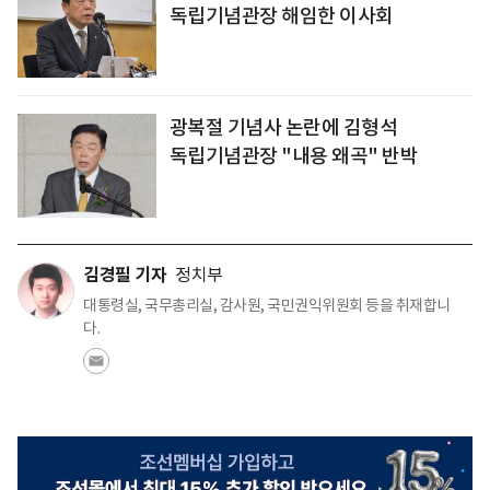
독립기념관장 해임한 이사회
광복절 기념사 논란에 김형석
독립기념관장 "내용 왜곡" 반박
김경필 기자
정치부
대통령실, 국무총리실, 감사원, 국민권익위원회 등을 취재합니
다.