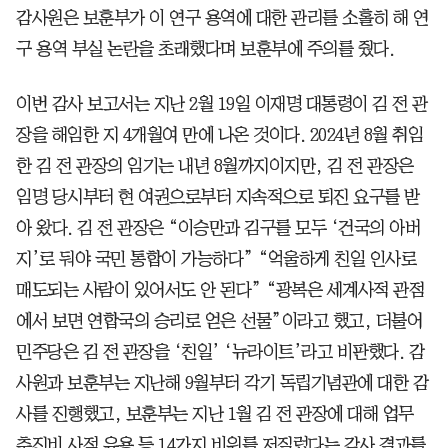
감사원은 보훈부가 이 연구 용역에 대한 관리를 소홀히 해 연
구 용역 부실 논란을 초래했다며 보훈부에 주의를 줬다.
이번 감사 보고서는 지난 2월 19일 이재명 대통령이 김 전 관
장을 해임한 지 4개월여 만에 나온 것이다. 2024년 8월 취임
한 김 전 관장의 임기는 내년 8월까지이지만, 김 전 관장은
임명 당시부터 현 여권으로부터 지속적으로 퇴진 요구를 받
아 왔다. 김 전 관장은 “이승만과 김구를 모두 ‘건국의 아버
지’로 둬야 국민 통합이 가능하다” “억울하게 친일 인사로
매도되는 사람이 있어서도 안 된다” “광복은 세계사적 관점
에서 보면 연합국의 승리로 얻은 선물”이라고 했고, 더불어
민주당은 김 전 관장을 ‘친일’ ‘뉴라이트’라고 비판했다. 감
사원과 보훈부는 지난해 9월부터 각기 독립기념관에 대한 감
사를 진행했고, 보훈부는 지난 1월 김 전 관장에 대해 업무
추진비 사적 유용 등 14가지 비위를 저질렀다는 감사 결과를