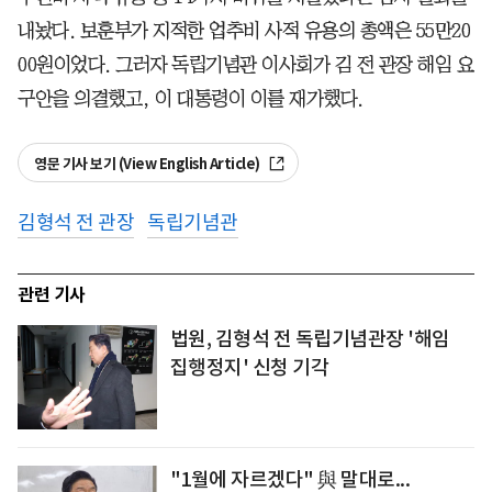
내놨다. 보훈부가 지적한 업추비 사적 유용의 총액은 55만20
00원이었다. 그러자 독립기념관 이사회가 김 전 관장 해임 요
구안을 의결했고, 이 대통령이 이를 재가했다.
영문 기사 보기 (View English Article)
김형석 전 관장
독립기념관
관련 기사
법원, 김형석 전 독립기념관장 '해임
집행정지' 신청 기각
"1월에 자르겠다" 與 말대로...