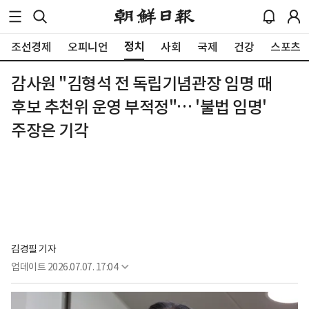
정치
조선경제
오피니언
사회
국제
건강
스포츠
감사원 "김형석 전 독립기념관장 임명 때
후보 추천위 운영 부적정"… '불법 임명'
주장은 기각
김경필 기자
업데이트
2026.07.07. 17:04