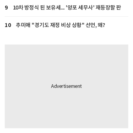
9
10차 방정식 된 보유세... '양포 세무사' 재등장할 판
10
추미애 "경기도 재정 비상 상황" 선언, 왜?