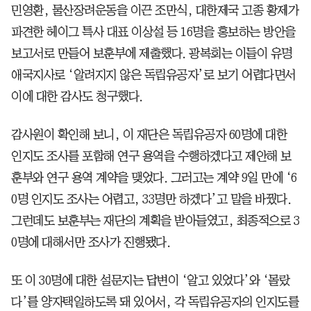
민영환, 물산장려운동을 이끈 조만식, 대한제국 고종 황제가
파견한 헤이그 특사 대표 이상설 등 16명을 홍보하는 방안을
보고서로 만들어 보훈부에 제출했다. 광복회는 이들이 유명
애국지사로 ‘알려지지 않은 독립유공자’로 보기 어렵다면서
이에 대한 감사도 청구했다.
감사원이 확인해 보니, 이 재단은 독립유공자 60명에 대한
인지도 조사를 포함해 연구 용역을 수행하겠다고 제안해 보
훈부와 연구 용역 계약을 맺었다. 그러고는 계약 9일 만에 ‘6
0명 인지도 조사는 어렵고, 33명만 하겠다’고 말을 바꿨다.
그런데도 보훈부는 재단의 계획을 받아들였고, 최종적으로 3
0명에 대해서만 조사가 진행됐다.
또 이 30명에 대한 설문지는 답변이 ‘알고 있었다’와 ‘몰랐
다’를 양자택일하도록 돼 있어서, 각 독립유공자의 인지도를