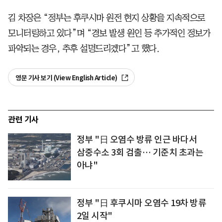
김 차장은 “정부는 후쿠시마 원전 현지 상황을 지속적으로
모니터링하고 있다”며 “경보 발생 원인 등 추가적인 정보가
파악되는 경우, 추후 설명드리겠다”고 했다.
영문 기사 보기 (View English Article)
관련 기사
정부 "日 오염수 방류 인근 바다서
삼중수소 3회 검출… 기준치 초과는
아냐"
정부 "日 후쿠시마 오염수 19차 방류
2일 시작"