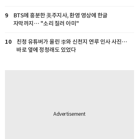
9
BTS에 흥분한 美주지사, 환영 영상에 한글
자막까지… "소리 질러 아미"
10
친청 유튜버가 올린 李와 신천지 연루 인사 사진…
바로 옆에 정청래도 있었다