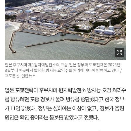
일본 후쿠시마 제1원자력발전소의 모습. 일본 정부와 도쿄전력은 2023년
8월부터 이곳에서 발생한 방사능 오염수를 처리해 바다에 방류하고 있다. /
교도통신·연합뉴스
일본 도쿄전력이 후쿠시마 원자력발전소 방사능 오염 처리수
를 방류하던 도중 경보가 울려 방류를 중단했다고 한국 정부
가 11일 밝혔다. 정부는 설비에는 이상이 없고, 경보가 울린
원인은 확인 중이라는 통보를 받았다고 전했다.