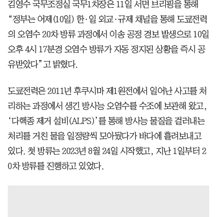
김영수 국무조정실 국무1차장은 11일 서면 브리핑을 통해
“정부는 어제(10일) 한·일 외교·규제 채널을 통해 도쿄전력
의 오염수 20차 방류 과정에서 이송 공정 경보 발생으로 10일
오후 4시 17분경 오염수 방류가 자동 정지된 상황을 즉시 공
유받았다”고 밝혔다.
도쿄전력은 2011년 후쿠시마 제1원전에서 일어난 사고를 처
리하는 과정에서 생긴 방사능 오염수를 수조에 보관해 왔고,
‘다핵종 제거 설비(ALPS)’를 통해 방사능 물질을 걸러내는
처리를 거친 물을 일정량씩 모아뒀다가 바다에 흘려보내고
있다. 첫 방류는 2023년 8월 24일 시작했고, 지난 1일부터 2
0차 방류를 진행하고 있었다.