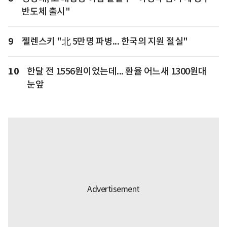
반도체 출시"
9
젤렌스키 "北 5만명 파병... 한국의 지원 절실"
10
한달 전 1556원이었는데... 환율 어느새 1300원대
눈앞