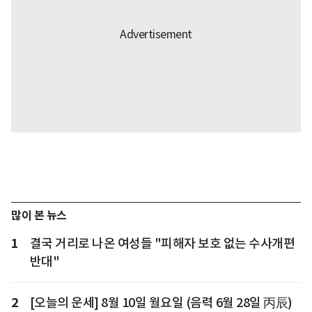
많이 본 뉴스
1
결국 거리로 나온 여성들 "피해자 보호 없는 수사개편
반대"
2
[오늘의 운세] 8월 10일 월요일 (음력 6월 28일 丙辰)