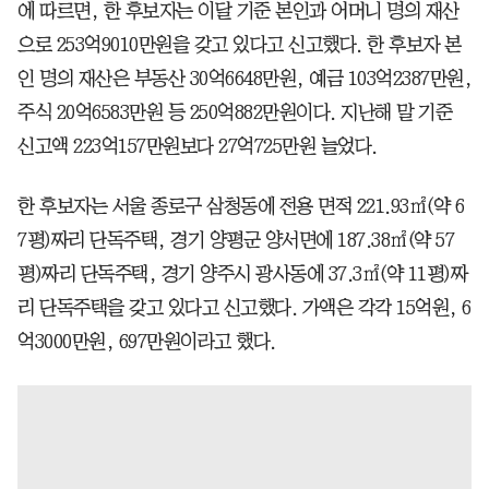
에 따르면, 한 후보자는 이달 기준 본인과 어머니 명의 재산
으로 253억9010만원을 갖고 있다고 신고했다. 한 후보자 본
인 명의 재산은 부동산 30억6648만원, 예금 103억2387만원,
주식 20억6583만원 등 250억882만원이다. 지난해 말 기준
신고액 223억157만원보다 27억725만원 늘었다.
한 후보자는 서울 종로구 삼청동에 전용 면적 221.93㎡(약 6
7평)짜리 단독주택, 경기 양평군 양서면에 187.38㎡(약 57
평)짜리 단독주택, 경기 양주시 광사동에 37.3㎡(약 11평)짜
리 단독주택을 갖고 있다고 신고했다. 가액은 각각 15억원, 6
억3000만원, 697만원이라고 했다.