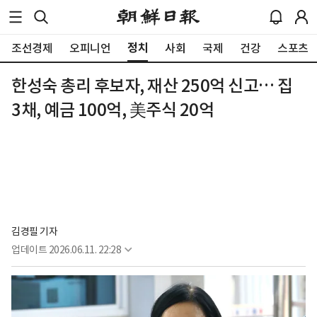
정치
조선경제
오피니언
사회
국제
건강
스포츠
한성숙 총리 후보자, 재산 250억 신고… 집
3채, 예금 100억, 美주식 20억
김경필 기자
업데이트
2026.06.11. 22:28