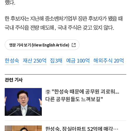
했다.
한 후보자는 지난해 중소벤처기업부 장관 후보자가 됐을 때
국내 주식을 전량 매도해, 국내 주식은 갖고 있지 않다.
영문 기사 보기 (View English Article)
한성숙
재산 250억
집3채
예금 100억
해외주식 20억
관련 기사
李 "한성숙 때문에 공무원 괴로워...
다른 공무원들도 느껴보길"
한성숙, 잠실아파트 52억에 매각…