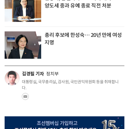
양도세 중과 유예 종료 직전 처분
총리 후보에 한성숙… 20년 만에 여성
지명
김경필 기자
정치부
대통령실, 국무총리실, 감사원, 국민권익위원회 등을 취재합니
다.