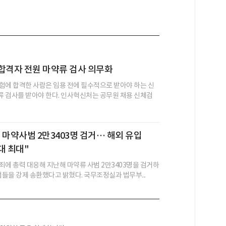
합격자 전원 마약류 검사 의무화
험에 합격한 사람은 임용 전에 필수적으로 받아야 하는 신
 검사를 받아야 한다. 인사혁신처는 공무원 채용 신체검
 마약사범 2만3403명 검거… 해외 유입
대 최대"
죄에 총력 대응해 지난해 마약류 사범 2만3403명을 검거하
범들을 강제 송환했다고 밝혔다. 국무조정실과 법무부...