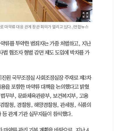
로 마약류 대응 관계 장관 회의가 열리고 있다. /연합뉴스
약류를 투약한 범죄자는 가중 처벌하고, 지난
사법 협조자 형벌 감면 제도 도입에 박차를 가
이진원 국무조정실 사회조정실장 주재로 제3차
 내용을 포함한 마약류 대책을 논의했다고 밝혔
 법무부, 문화체육관광부, 보건복지부, 고용
검찰청, 경찰청, 해양경찰청, 관세청, 식품의
 등 관계 기관 실무자들이 참석했다.
차 마약류 관리 기본 계획을 바탕으로, 지난 4