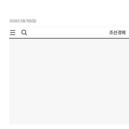
2026년 8월 9일(일)
조선경제