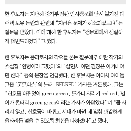
한 후보자는 지난해 중기부 장관 인사청문회 당시 불거진 다
주택 보유 논란과 관련해 “지금은 문제가 해소되었느냐”는
질문을 받았다. 이에 대해 한 후보자는 “청문회에서 성실하
게 답변드리겠다”고 했다.
한 후보자는 총리로서의 각오를 묻는 질문에 김애란 작가의
소설집 ‘안녕이라 그랬어’의 “살면서 어떤 긴장은 이겨내야
만 한다” 등의 문장을 언급했다. 한 후보자는 이어서 아이돌
그룹 ‘코르티스’의 노래 ‘REDRED’ 가사를 거론했다. 그는
“신호등 바뀌었어 green green, 도가니 사리기 red red, 넘
어가 울타리 green green이라는 가사가 와닿았다”며 “몸 사
리지 않고, 신호등이 바뀌고 시대가 바뀐 데 맞춰 과감하게
울타리를 넘을 수 있도록 최선을 다하겠다”고 했다.