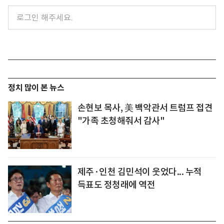
정치 많이 본 뉴스
손현보 목사, 美 백악관서 트럼프 접견
"가족 초청해줘서 감사"
제주·인천 김민석이 웃었다... 누적
득표도 정청래에 역전