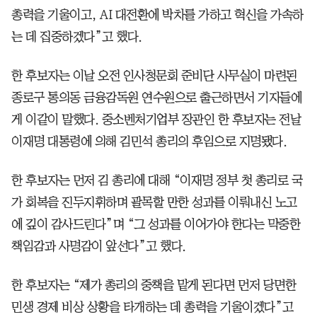
총력을 기울이고, AI 대전환에 박차를 가하고 혁신을 가속하
는 데 집중하겠다”고 했다.
한 후보자는 이날 오전 인사청문회 준비단 사무실이 마련된
종로구 통의동 금융감독원 연수원으로 출근하면서 기자들에
게 이같이 말했다. 중소벤처기업부 장관인 한 후보자는 전날
이재명 대통령에 의해 김민석 총리의 후임으로 지명됐다.
한 후보자는 먼저 김 총리에 대해 “이재명 정부 첫 총리로 국
가 회복을 진두지휘하며 괄목할 만한 성과를 이뤄내신 노고
에 깊이 감사드린다”며 “그 성과를 이어가야 한다는 막중한
책임감과 사명감이 앞선다”고 했다.
한 후보자는 “제가 총리의 중책을 맡게 된다면 먼저 당면한
민생 경제 비상 상황을 타개하는 데 총력을 기울이겠다”고