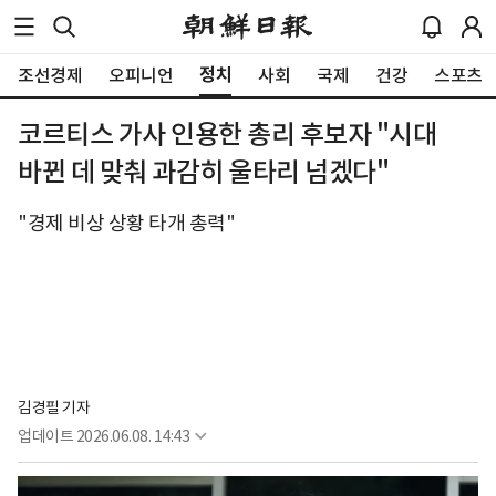
정치
조선경제
오피니언
사회
국제
건강
스포츠
코르티스 가사 인용한 총리 후보자 "시대
바뀐 데 맞춰 과감히 울타리 넘겠다"
"경제 비상 상황 타개 총력"
김경필 기자
업데이트
2026.06.08. 14:43