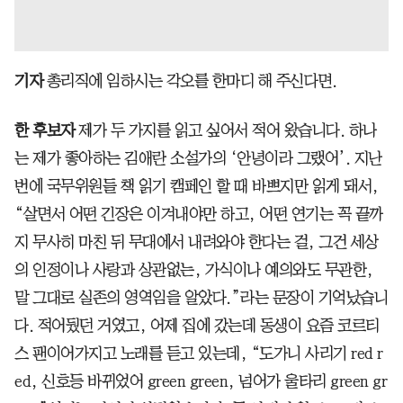
기자
총리직에 임하시는 각오를 한마디 해 주신다면.
한 후보자
제가 두 가지를 읽고 싶어서 적어 왔습니다. 하나
는 제가 좋아하는 김애란 소설가의 ‘안녕이라 그랬어’. 지난
번에 국무위원들 책 읽기 캠페인 할 때 바쁘지만 읽게 돼서,
“살면서 어떤 긴장은 이겨내야만 하고, 어떤 연기는 꼭 끝까
지 무사히 마친 뒤 무대에서 내려와야 한다는 걸, 그건 세상
의 인정이나 사랑과 상관없는, 가식이나 예의와도 무관한,
말 그대로 실존의 영역임을 알았다.”라는 문장이 기억났습니
다. 적어뒀던 거였고, 어제 집에 갔는데 동생이 요즘 코르티
스 팬이어가지고 노래를 듣고 있는데, “도가니 사리기 red r
ed, 신호등 바뀌었어 green green, 넘어가 울타리 green gr