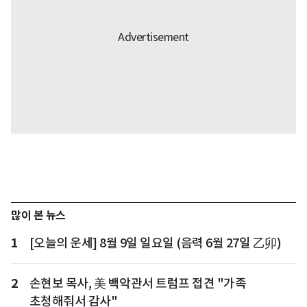
많이 본 뉴스
1
[오늘의 운세] 8월 9일 일요일 (음력 6월 27일 乙卯)
2
손현보 목사, 美 백악관서 트럼프 접견 "가족
초청해줘서 감사"