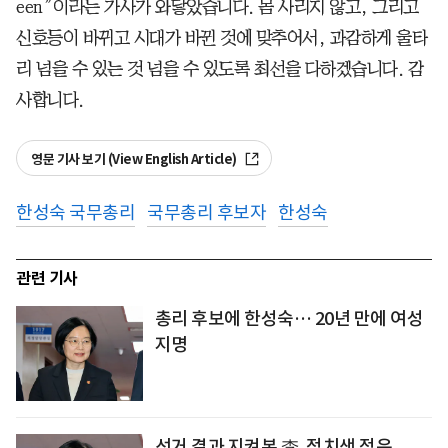
een”이라는 가사가 와닿았습니다. 몸 사리지 않고, 그리고
신호등이 바뀌고 시대가 바뀐 것에 맞추어서, 과감하게 울타
리 넘을 수 있는 것 넘을 수 있도록 최선을 다하겠습니다. 감
사합니다.
영문 기사 보기 (View English Article)
한성숙 국무총리
국무총리 후보자
한성숙
관련 기사
총리 후보에 한성숙… 20년 만에 여성
지명
선거 결과 지켜본 李, 정치색 적은