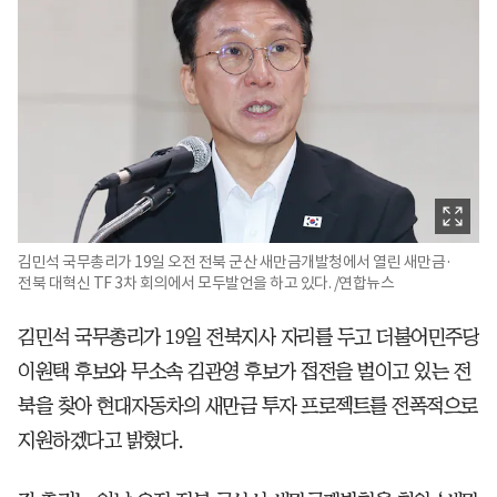
김민석 국무총리가 19일 오전 전북 군산 새만금개발청에서 열린 새만금·
전북 대혁신 TF 3차 회의에서 모두발언을 하고 있다. /연합뉴스
김민석 국무총리가 19일 전북지사 자리를 두고 더불어민주당
이원택 후보와 무소속 김관영 후보가 접전을 벌이고 있는 전
북을 찾아 현대자동차의 새만금 투자 프로젝트를 전폭적으로
지원하겠다고 밝혔다.