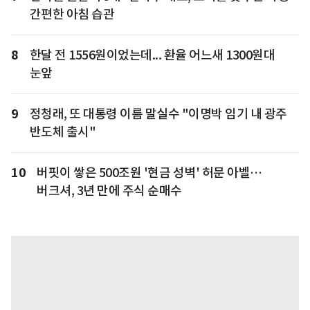
간편한 아침 습관
8
한달 전 1556원이었는데... 환율 어느새 1300원대
눈앞
9
정청래, 또 대통령 이름 말실수 "이명박 임기 내 광주
반도체 출시"
10
버핏이 쌓은 500조원 '현금 성벽' 허문 아벨…
버크셔, 3년 만에 주식 순매수