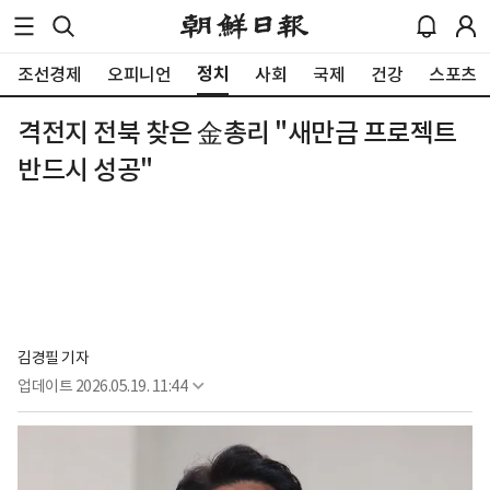
정치
조선경제
오피니언
사회
국제
건강
스포츠
격전지 전북 찾은 金총리 "새만금 프로젝트
반드시 성공"
김경필 기자
업데이트
2026.05.19. 11:44