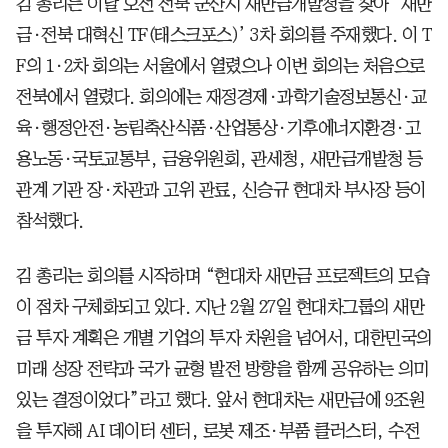
김 총리는 이날 오전 전북 군산시 새만금개발청을 찾아 ‘새만
금·전북 대혁신 TF(태스크포스)’ 3차 회의를 주재했다. 이 T
F의 1·2차 회의는 서울에서 열렸으나 이번 회의는 처음으로
전북에서 열렸다. 회의에는 재정경제·과학기술정보통신·교
육·행정안전·농림축산식품·산업통상·기후에너지환경·고
용노동·국토교통부, 금융위원회, 관세청, 새만금개발청 등
관계 기관 장·차관과 고위 관료, 신승규 현대차 부사장 등이
참석했다.
김 총리는 회의를 시작하며 “현대차 새만금 프로젝트의 모습
이 점차 구체화되고 있다. 지난 2월 27일 현대차그룹의 새만
금 투자 계획은 개별 기업의 투자 차원을 넘어서, 대한민국의
미래 성장 전략과 국가 균형 발전 방향을 함께 공유하는 의미
있는 결정이었다”라고 했다. 앞서 현대차는 새만금에 9조원
을 투자해 AI 데이터 센터, 로봇 제조·부품 클러스터, 수전