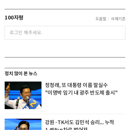
100자평
도움말
삭제기준
정치 많이 본 뉴스
정청래, 또 대통령 이름 말실수
"이명박 임기 내 광주 반도체 출시"
강원·TK서도 김민석 승리... 누적
1.45%p차로 벌어져