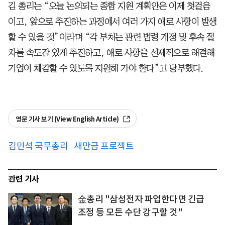
김 총리는 “오늘 논의되는 종합 지원 계획안은 이제 첫걸음
이고, 앞으로 추진하는 과정에서 여러 가지 애로 사항이 발생
할 수 있을 것”이라며 “각 부처는 관련 법령 개정 및 후속 절
차를 속도감 있게 추진하고, 애로 사항을 선제적으로 해결해
기업이 체감할 수 있도록 지원해 가야 한다”고 당부했다.
영문 기사 보기 (View English Article)
김민석 국무총리
새만금 프로젝트
관련 기사
金총리 "삼성전자 파업한다면 긴급
조정 등 모든 수단 강구할 것"