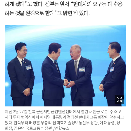
하게 됐다”고 했다. 정부는 앞서 “현대차의 요구는 다 수용
하는 것을 원칙으로 한다”고 밝힌 바 있다.
지난 2월 27일 전북 군산새만금컨벤션센터에서 열린 새만금 로봇·수소·AI
시티 투자 협약식에서 이재명 대통령과 정의선 현대차그룹 회장이 악수하고
있다. 왼쪽부터 배경훈 부총리 겸 과학기술정보통신부 장관, 이 대통령, 정
회장, 김윤덕 국토교통부 장관. /연합뉴스