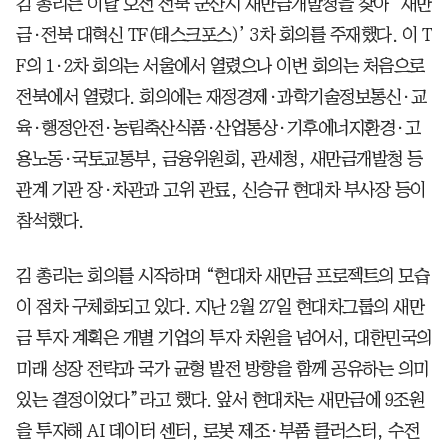
김 총리는 이날 오전 전북 군산시 새만금개발청을 찾아 ‘새만
금·전북 대혁신 TF(태스크포스)’ 3차 회의를 주재했다. 이 T
F의 1·2차 회의는 서울에서 열렸으나 이번 회의는 처음으로
전북에서 열렸다. 회의에는 재정경제·과학기술정보통신·교
육·행정안전·농림축산식품·산업통상·기후에너지환경·고
용노동·국토교통부, 금융위원회, 관세청, 새만금개발청 등
관계 기관 장·차관과 고위 관료, 신승규 현대차 부사장 등이
참석했다.
김 총리는 회의를 시작하며 “현대차 새만금 프로젝트의 모습
이 점차 구체화되고 있다. 지난 2월 27일 현대차그룹의 새만
금 투자 계획은 개별 기업의 투자 차원을 넘어서, 대한민국의
미래 성장 전략과 국가 균형 발전 방향을 함께 공유하는 의미
있는 결정이었다”라고 했다. 앞서 현대차는 새만금에 9조원
을 투자해 AI 데이터 센터, 로봇 제조·부품 클러스터, 수전