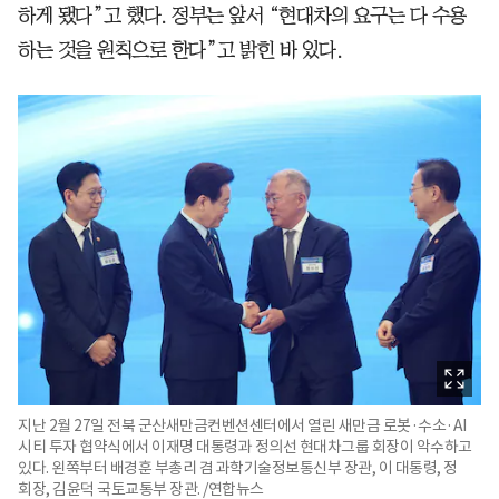
하게 됐다”고 했다. 정부는 앞서 “현대차의 요구는 다 수용
하는 것을 원칙으로 한다”고 밝힌 바 있다.
지난 2월 27일 전북 군산새만금컨벤션센터에서 열린 새만금 로봇·수소·AI
시티 투자 협약식에서 이재명 대통령과 정의선 현대차그룹 회장이 악수하고
있다. 왼쪽부터 배경훈 부총리 겸 과학기술정보통신부 장관, 이 대통령, 정
회장, 김윤덕 국토교통부 장관. /연합뉴스