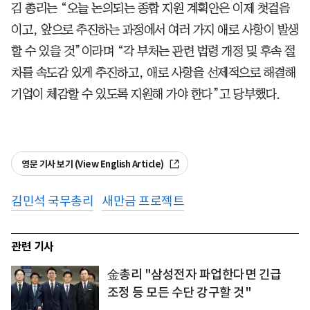
김 총리는 “오늘 논의되는 종합 지원 계획안은 이제 첫걸음
이고, 앞으로 추진하는 과정에서 여러 가지 애로 사항이 발생
할 수 있을 것”이라며 “각 부처는 관련 법령 개정 및 후속 절
차를 속도감 있게 추진하고, 애로 사항을 선제적으로 해결해
기업이 체감할 수 있도록 지원해 가야 한다”고 당부했다.
영문 기사 보기 (View English Article)
김민석 국무총리
새만금 프로젝트
관련 기사
金총리 "삼성전자 파업한다면 긴급
조정 등 모든 수단 강구할 것"