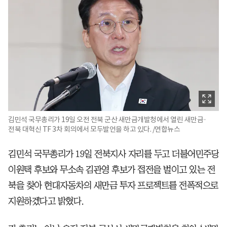
김민석 국무총리가 19일 오전 전북 군산 새만금개발청에서 열린 새만금·
전북 대혁신 TF 3차 회의에서 모두발언을 하고 있다. /연합뉴스
김민석 국무총리가 19일 전북지사 자리를 두고 더불어민주당
이원택 후보와 무소속 김관영 후보가 접전을 벌이고 있는 전
북을 찾아 현대자동차의 새만금 투자 프로젝트를 전폭적으로
지원하겠다고 밝혔다.