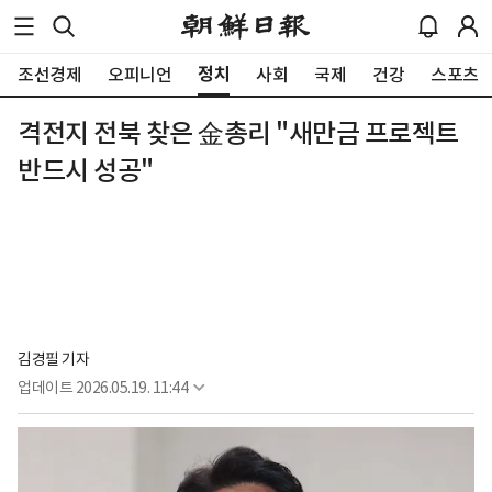
정치
조선경제
오피니언
사회
국제
건강
스포츠
격전지 전북 찾은 金총리 "새만금 프로젝트
반드시 성공"
김경필 기자
업데이트
2026.05.19. 11:44