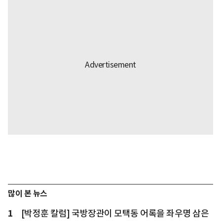
많이 본 뉴스
1
[박정훈 칼럼] 국방장관이 모택동 어록을 좌우명 삼은