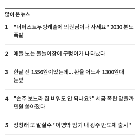
많이 본 뉴스
1
"더퍼스트무빙캐슬에 의원님이나 사세요" 2030 분노
폭발
2
애들 노는 물놀이장에 구렁이가 나타났다
3
한달 전 1556원이었는데... 환율 어느새 1300원대
눈앞
4
"손주 보느라 집 비워도 안 되나요?" 세금 폭탄 맞을까
민원 쏟아졌다
5
정청래 또 말실수 "이명박 임기 내 광주 반도체 출시"