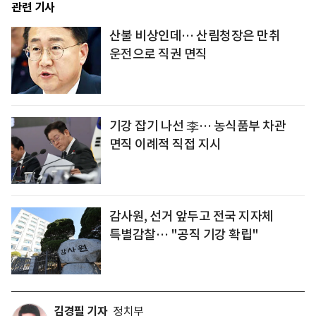
관련 기사
산불 비상인데… 산림청장은 만취
운전으로 직권 면직
기강 잡기 나선 李… 농식품부 차관
면직 이례적 직접 지시
감사원, 선거 앞두고 전국 지자체
특별감찰… "공직 기강 확립"
김경필 기자
정치부