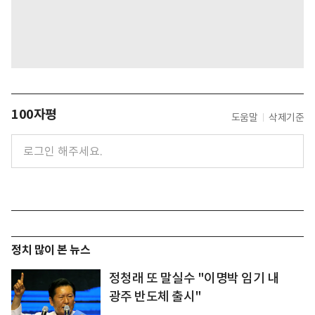
100자평
도움말
삭제기준
정치 많이 본 뉴스
정청래 또 말실수 "이명박 임기 내
광주 반도체 출시"