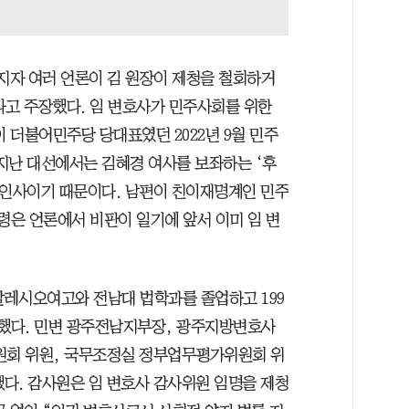
해지자 여러 언론이 김 원장이 제청을 철회하거
다고 주장했다. 임 변호사가 민주사회를 위한
이 더불어민주당 당대표였던 2022년 9월 민주
지난 대선에서는 김혜경 여사를 보좌하는 ‘후
 인사이기 때문이다. 남편이 친이재명계인 민주
령은 언론에서 비판이 일기에 앞서 이미 임 변
살레시오여고와 전남대 법학과를 졸업하고 199
동했다. 민변 광주전남지부장, 광주지방변호사
원회 위원, 국무조정실 정부업무평가위원회 위
다. 감사원은 임 변호사 감사위원 임명을 제청