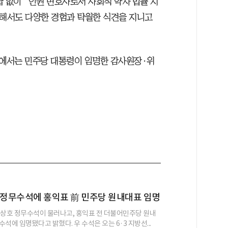
 없이 “인권 변호사로서 사회적 약자 법률 지
련해서도 다양한 경험과 탁월한 식견을 지니고
에서는 민주당 대통령이 임명한 감사원장·위
 정무수석에 홍익표 前 민주당 원내대표 임명
우상호 정무수석이 물러나고, 홍익표 전 더불어민주당 원내
석에 임명됐다고 밝혔다. 우 수석은 오는 6·3 지방선...