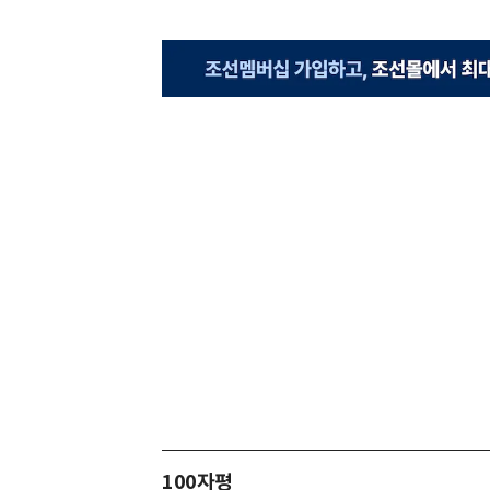
100자평