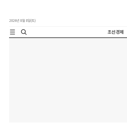
2026년 8월 8일(토)
조선경제