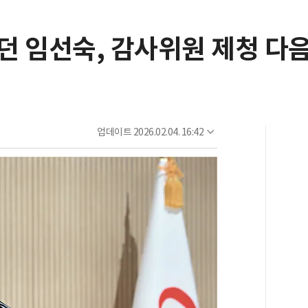
던 임선숙, 감사위원 제청 다
업데이트
2026.02.04. 16:42