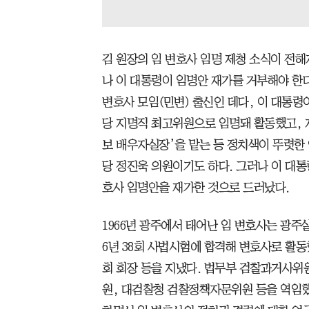
김 원장의 임 변호사 임명 제청 소식이 전
나 이 대통령이 임명안 재가를 거부해야 한
변호사 모임(민변) 출신인 데다, 이 대통령
당 지명직 최고위원으로 임명돼 활동했고, 
보 배우자실장’을 맡는 등 정치색이 뚜렷한
당 정진욱 의원이기도 하다. 그러나 이 대통
호사 임명안을 재가한 것으로 드러났다.
1966년 광주에서 태어난 임 변호사는 광주
6년 38회 사법시험에 합격해 변호사로 활
회 회장 등을 지냈다. 법무부 검찰과거사위
원, 대검찰청 검찰정책자문위원 등을 역임했