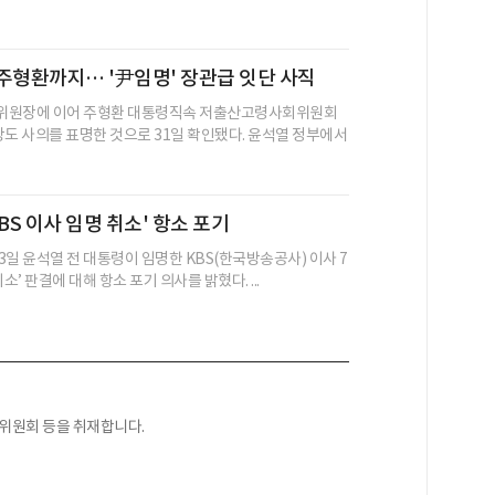
주형환까지… '尹임명' 장관급 잇단 사직
위원장에 이어 주형환 대통령직속 저출산고령사회위원회
장도 사의를 표명한 것으로 31일 확인됐다. 윤석열 정부에서
BS 이사 임명 취소' 항소 포기
3일 윤석열 전 대통령이 임명한 KBS(한국방송공사) 이사 7
소’ 판결에 대해 항소 포기 의사를 밝혔다. ...
익위원회 등을 취재합니다.