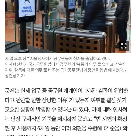
25일 오후 정부서울청사에서 공무원들이 청사를 출입하고 있다.
인사혁신처가 국가공무원법에서 공무원의 '복종의 의무'를 없애고 '상관의
지휘, 감독에 따를 의무'로 바꾸는 국가공무원법 개정안을 입법 예고했다. /
장련성 기자
문제는 실제 업무 중 공무원 개개인이 ‘지휘·감독이 위법하
다고 판단할 만한 상당한 이유’가 있는지 여부를 결정 짓기
모호한 상황이 발생할 수 있다는 데 있다. 이에 대해 인사처
는 당장 구체적인 기준을 제시하지 못하고 “법 시행이 확정
된 후 시행까지 6개월 동안 여러 의견을 수렴해 (기준을) 확