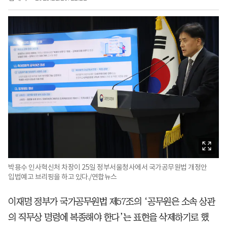
박용수 인사혁신처 차장이 25일 정부서울청사에서 국가공무원법 개정안
입법예고 브리핑을 하고 있다./연합뉴스
이재명 정부가 국가공무원법 제57조의 ‘공무원은 소속 상관
의 직무상 명령에 복종해야 한다’는 표현을 삭제하기로 했