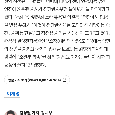
현역 장성은 “부하들이 명령에 따르기 전에 인공지능 검색
엔진에 지휘관 지시가 정당한지부터 물어보게 될 판”이라고
했다. 국회 국방위원회 소속 유용원 의원은 “전장에서 명령
을 받은 부하가 ‘이것이 정당한가?’를 고민하기 시작하는 순
간, 지휘는 단절되고 작전은 지연될 가능성이 크다”고 했다.
주은식 한국전략문제연구소장(예비역 준장)도 “군대는 국민
의 생명을 지키고 국가의 존립을 보호하는 최후의 기관인데,
명령에 ‘조건부 복종’을 하게 되면 그 대가는 국민이 치를 가
능성이 크다”고 말했다.
영문 기사 보기 (View English Article)
#
이재명
김경필 기자
정치부