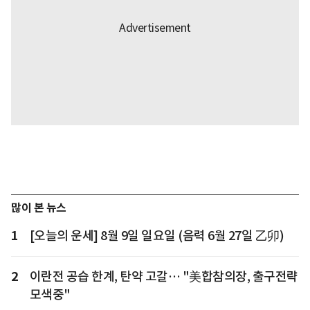
많이 본 뉴스
1
[오늘의 운세] 8월 9일 일요일 (음력 6월 27일 乙卯)
2
이란전 공습 한계, 탄약 고갈… "美합참의장, 출구전략
모색중"