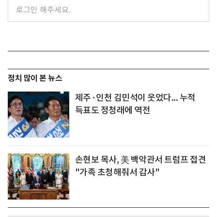
정치 많이 본 뉴스
제주·인천 김민석이 웃었다... 누적
득표도 정청래에 역전
손현보 목사, 美 백악관서 트럼프 접견
"가족 초청해줘서 감사"