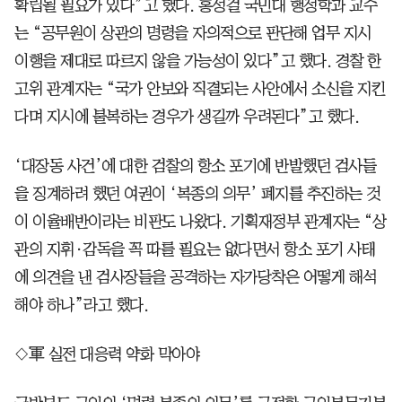
확립될 필요가 있다”고 했다. 홍성걸 국민대 행정학과 교수
는 “공무원이 상관의 명령을 자의적으로 판단해 업무 지시
이행을 제대로 따르지 않을 가능성이 있다”고 했다. 경찰 한
고위 관계자는 “국가 안보와 직결되는 사안에서 소신을 지킨
다며 지시에 불복하는 경우가 생길까 우려된다”고 했다.
‘대장동 사건’에 대한 검찰의 항소 포기에 반발했던 검사들
을 징계하려 했던 여권이 ‘복종의 의무’ 폐지를 추진하는 것
이 이율배반이라는 비판도 나왔다. 기획재정부 관계자는 “상
관의 지휘·감독을 꼭 따를 필요는 없다면서 항소 포기 사태
에 의견을 낸 검사장들을 공격하는 자가당착은 어떻게 해석
해야 하나”라고 했다.
◇軍 실전 대응력 약화 막아야