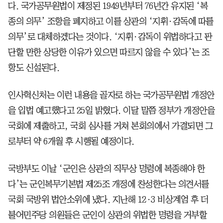
다. 국가공무원법이 제정된 1949년부터 76년간 유지된 ‘복
종의 의무’ 조항을 폐지하고 이를 상관의 ‘지휘·감독에 따를
의무’로 대체하겠다는 것이다. ‘지휘·감독이 위법하다고 판
단할 만한 상당한 이유가 있으면 따르지 않을 수 있다’는 조
항도 신설된다.
인사혁신처는 이런 내용을 골자로 하는 국가공무원법 개정안
을 입법 예고했다고 25일 밝혔다. 이달 말쯤 정부가 개정안을
국회에 제출하고, 국회 심사를 거쳐 본회의에서 가결되면 그
로부터 약 6개월 후 시행될 예정이다.
국방부도 이날 ‘군인은 상관의 직무상 명령에 복종해야 한
다’는 군인복무기본법 제25조 개정에 찬성한다는 의견서를
국회 국방위 법안소위에 냈다. 지난해 12·3 비상계엄 후 더
불어민주당 의원들은 군인이 상관의 위법한 명령을 거부할