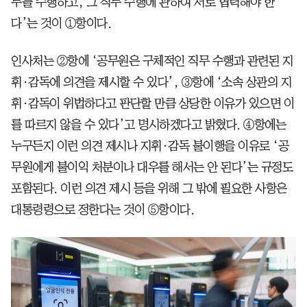
무를 수행하고, 그 직무 수행에 관하여 서로 협력해야 한
다’는 것이 ①항이다.
인사처는 ②항에 ‘공무원은 구체적인 직무 수행과 관련된 지
휘·감독에 의견을 제시할 수 있다’, ③항에 ‘소속 상관의 지
휘·감독이 위법하다고 판단할 만큼 상당한 이유가 있으면 이
를 따르지 않을 수 있다’고 명시하겠다고 밝혔다. ④항에는
누구든지 이런 의견 제시나 지휘·감독 불이행을 이유로 ‘공
무원에게 불이익 처분이나 대우를 해서는 안 된다’는 규정도
포함된다. 이런 의견 제시 등을 위해 그 밖에 필요한 사항은
대통령령으로 정한다는 것이 ⑤항이다.