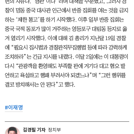
현의 자유냐. ‘깽판’이다”라며 대책을 주문했고, 그러자 경
찰이 명동 중국 대사관 인근에서 반중 집회를 여는 것을 금지
하는 ‘제한 통고’를 하기 시작했다. 이후 일부 반중 집회는
중국 국적 동포가 많이 거주하는 영등포구 대림동 등지로 옮
겨 열리기 시작했다. 이에 대해 김 총리가 지난달 19일 경찰
에 “필요시 집시법과 경찰관직무집행법 등에 따라 강력하게
조치하라”는 긴급 지시를 내렸다. 이달 2일에는 이 대통령이
다시 “관광객을 환영해도 부족할 판에 거기다 대고 혐오 발
언하고 욕설하고 행패 부려서야 되겠느냐”며 “그런 행위를
결코 방치해서는 안 된다”고 했다.
#
이재명
김경필 기자
정치부