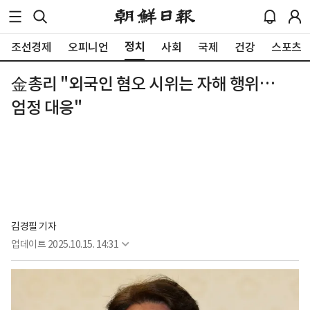
정치
조선경제
오피니언
사회
국제
건강
스포츠
金총리 "외국인 혐오 시위는 자해 행위…
엄정 대응"
김경필 기자
업데이트
2025.10.15. 14:31