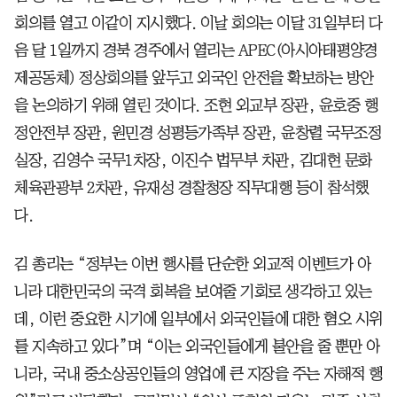
회의를 열고 이같이 지시했다. 이날 회의는 이달 31일부터 다
음 달 1일까지 경북 경주에서 열리는 APEC(아시아태평양경
제공동체) 정상회의를 앞두고 외국인 안전을 확보하는 방안
을 논의하기 위해 열린 것이다. 조현 외교부 장관, 윤호중 행
정안전부 장관, 원민경 성평등가족부 장관, 윤창렬 국무조정
실장, 김영수 국무1차장, 이진수 법무부 차관, 김대현 문화
체육관광부 2차관, 유재성 경찰청장 직무대행 등이 참석했
다.
김 총리는 “정부는 이번 행사를 단순한 외교적 이벤트가 아
니라 대한민국의 국격 회복을 보여줄 기회로 생각하고 있는
데, 이런 중요한 시기에 일부에서 외국인들에 대한 혐오 시위
를 지속하고 있다”며 “이는 외국인들에게 불안을 줄 뿐만 아
니라, 국내 중소상공인들의 영업에 큰 지장을 주는 자해적 행