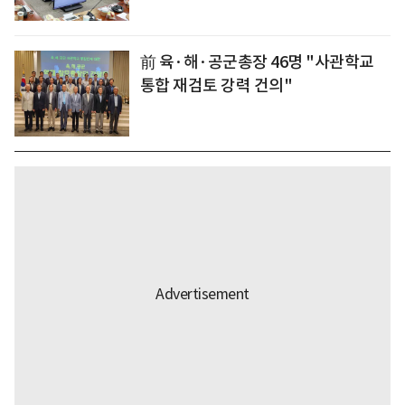
前 육·해·공군총장 46명 "사관학교
통합 재검토 강력 건의"