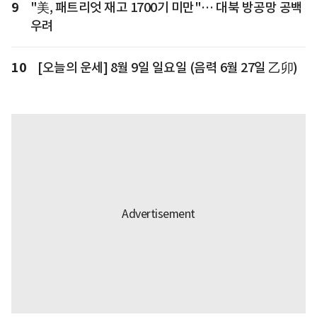
9
"美, 패트리엇 재고 1700기 미만"… 대북 방공망 공백
우려
10
[오늘의 운세] 8월 9일 일요일 (음력 6월 27일 乙卯)