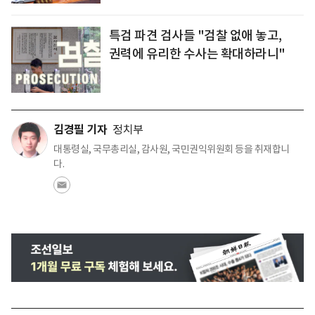
특검 파견 검사들 "검찰 없애 놓고,
권력에 유리한 수사는 확대하라니"
김경필 기자
정치부
대통령실, 국무총리실, 감사원, 국민권익위원회 등을 취재합니
다.