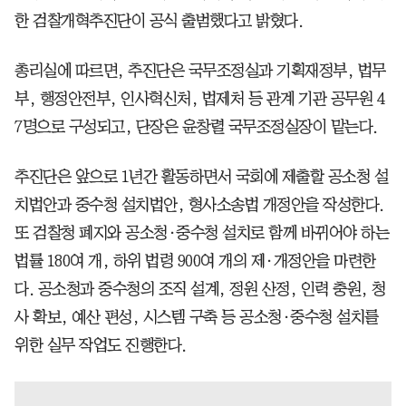
한 검찰개혁추진단이 공식 출범했다고 밝혔다.
총리실에 따르면, 추진단은 국무조정실과 기획재정부, 법무
부, 행정안전부, 인사혁신처, 법제처 등 관계 기관 공무원 4
7명으로 구성되고, 단장은 윤창렬 국무조정실장이 맡는다.
추진단은 앞으로 1년간 활동하면서 국회에 제출할 공소청 설
치법안과 중수청 설치법안, 형사소송법 개정안을 작성한다.
또 검찰청 폐지와 공소청·중수청 설치로 함께 바뀌어야 하는
법률 180여 개, 하위 법령 900여 개의 제·개정안을 마련한
다. 공소청과 중수청의 조직 설계, 정원 산정, 인력 충원, 청
사 확보, 예산 편성, 시스템 구축 등 공소청·중수청 설치를
위한 실무 작업도 진행한다.