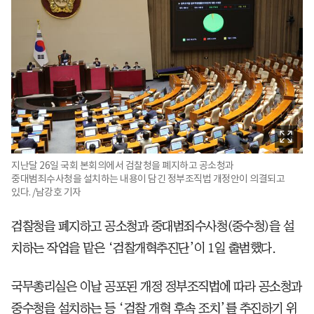
지난달 26일 국회 본회의에서 검찰청을 폐지하고 공소청과
중대범죄수사청을 설치하는 내용이 담긴 정부조직법 개정안이 의결되고
있다. /남강호 기자
검찰청을 폐지하고 공소청과 중대범죄수사청(중수청)을 설
치하는 작업을 맡은 ‘검찰개혁추진단’이 1일 출범했다.
국무총리실은 이날 공포된 개정 정부조직법에 따라 공소청과
중수청을 설치하는 등 ‘검찰 개혁 후속 조치’를 추진하기 위