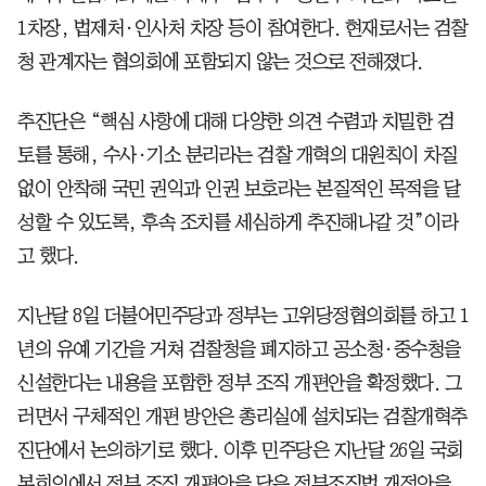
1차장, 법제처·인사처 차장 등이 참여한다. 현재로서는 검찰
청 관계자는 협의회에 포함되지 않는 것으로 전해졌다.
추진단은 “핵심 사항에 대해 다양한 의견 수렴과 치밀한 검
토를 통해, 수사·기소 분리라는 검찰 개혁의 대원칙이 차질
없이 안착해 국민 권익과 인권 보호라는 본질적인 목적을 달
성할 수 있도록, 후속 조치를 세심하게 추진해나갈 것”이라
고 했다.
지난달 8일 더불어민주당과 정부는 고위당정협의회를 하고 1
년의 유예 기간을 거쳐 검찰청을 폐지하고 공소청·중수청을
신설한다는 내용을 포함한 정부 조직 개편안을 확정했다. 그
러면서 구체적인 개편 방안은 총리실에 설치되는 검찰개혁추
진단에서 논의하기로 했다. 이후 민주당은 지난달 26일 국회
본회의에서 정부 조직 개편안을 담은 정부조직법 개정안을