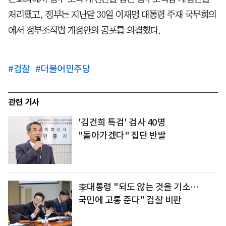
처리했고, 정부는 지난달 30일 이재명 대통령 주재 국무회의
에서 정부조직법 개정안의 공포를 의결했다.
#
검찰
#
더불어민주당
관련 기사
'김건희 특검' 검사 40명
"돌아가겠다" 집단 반발
李대통령 "되도 않는 것을 기소…
국민에 고통 준다" 검찰 비판