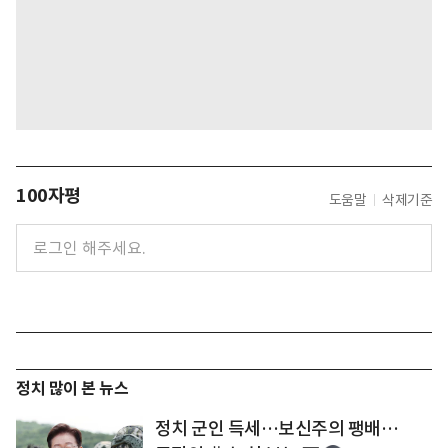
100자평
도움말
삭제기준
정치 많이 본 뉴스
정치 군인 득세…보신주의 팽배…