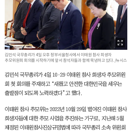
김민석 국무총리가 4일 오후 정부서울청사에서 이태원 참사 희생자
추모위원회 회의를 시작하기에 앞서 참석자들과 함께 묵념하고 있다. /뉴시스
김민석 국무총리가 4일 10·29 이태원 참사 희생자 추모위원
회 첫 회의를 주재하고 “새롭고 안전한 대한민국을 세우는
출발점이 되도록 노력하겠다”고 했다.
이태원 참사 추모위는 2022년 10월 29일 벌어진 이태원 참사
희생자들에 대한 추모 사업을 추진하는 기구로, 지난해 5월
제정된 이태원참사진상규명법에 따라 국무총리 소속 위원회