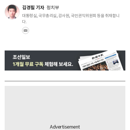
김경필 기자
정치부
대통령실, 국무총리실, 감사원, 국민권익위원회 등을 취재합니
다.