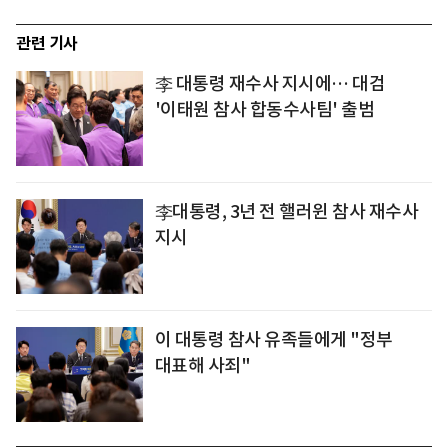
관련 기사
李 대통령 재수사 지시에… 대검
'이태원 참사 합동수사팀' 출범
李대통령, 3년 전 핼러윈 참사 재수사
지시
이 대통령 참사 유족들에게 "정부
대표해 사죄"