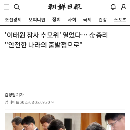
정치
조선경제
오피니언
사회
국제
건강
스포츠
'이태원 참사 추모위' 열었다… 金총리
"안전한 나라의 출발점으로"
김경필 기자
업데이트
2025.08.05. 09:30