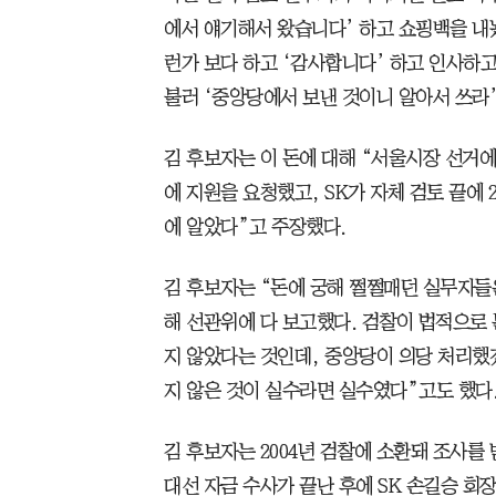
에서 얘기해서 왔습니다’ 하고 쇼핑백을 내놨
런가 보다 하고 ‘감사합니다’ 하고 인사하고
불러 ‘중앙당에서 보낸 것이니 알아서 쓰라’
김 후보자는 이 돈에 대해 “서울시장 선거에
에 지원을 요청했고, SK가 자체 검토 끝에
에 알았다”고 주장했다.
김 후보자는 “돈에 궁해 쩔쩔매던 실무자들
해 선관위에 다 보고했다. 검찰이 법적으로
지 않았다는 것인데, 중앙당이 의당 처리했
지 않은 것이 실수라면 실수였다”고도 했다
김 후보자는 2004년 검찰에 소환돼 조사를
대선 자금 수사가 끝난 후에 SK 손길승 회