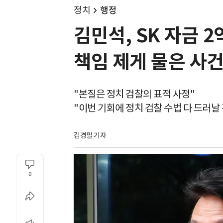
정치
행정
김민석, SK 자금 
책임 제게 물은 사건
"본질은 정치 검찰의 표적 사정"
"이번 기회에 정치 검찰 수법 다 드러날 
김경필 기자
0