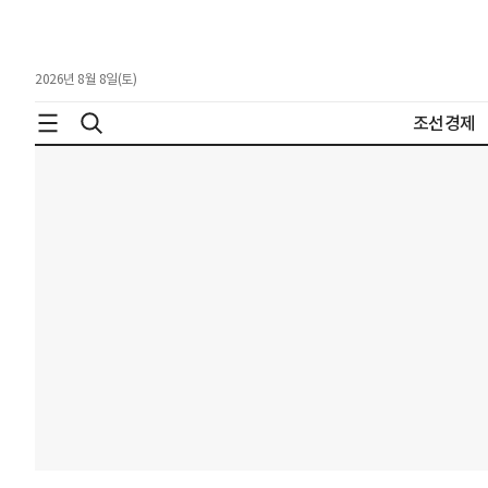
2026년 8월 8일(토)
조선경제