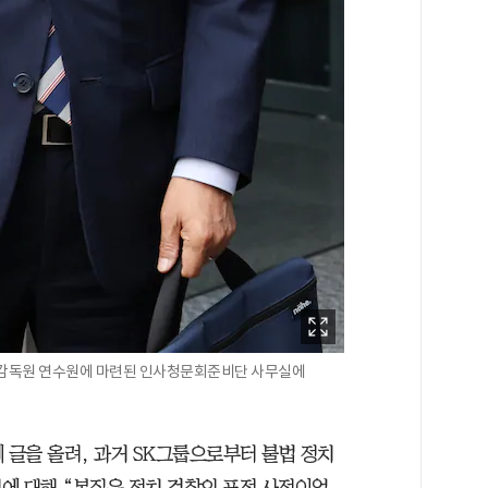
금융감독원 연수원에 마련된 인사청문회준비단 사무실에
 글을 올려, 과거 SK그룹으로부터 불법 정치