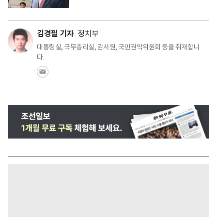
김경필 기자
정치부
대통령실, 국무총리실, 감사원, 국민권익위원회 등을 취재합니
다.