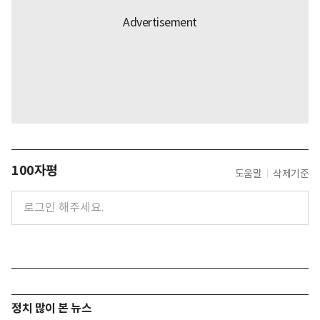
100자평
도움말
삭제기준
정치 많이 본 뉴스