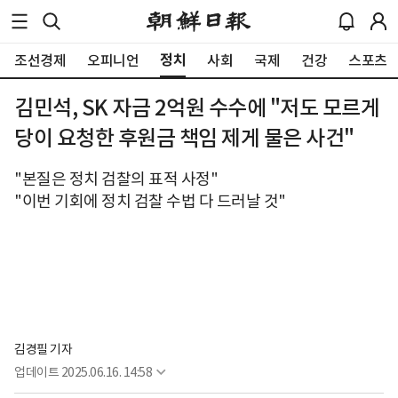
정치
조선경제
오피니언
사회
국제
건강
스포츠
김민석, SK 자금 2억원 수수에 "저도 모르게
당이 요청한 후원금 책임 제게 물은 사건"
"본질은 정치 검찰의 표적 사정"
"이번 기회에 정치 검찰 수법 다 드러날 것"
김경필 기자
업데이트
2025.06.16. 14:58