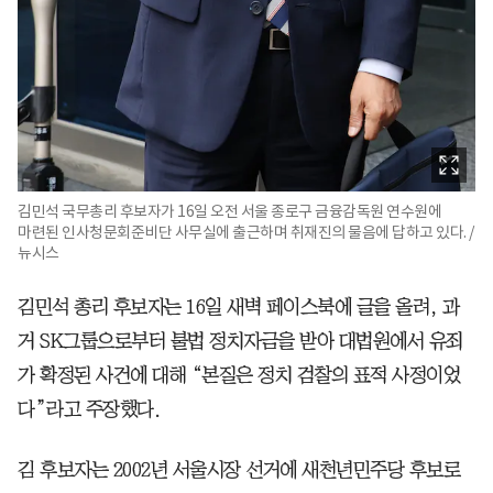
김민석 국무총리 후보자가 16일 오전 서울 종로구 금융감독원 연수원에
마련된 인사청문회준비단 사무실에 출근하며 취재진의 물음에 답하고 있다. /
뉴시스
김민석 총리 후보자는 16일 새벽 페이스북에 글을 올려, 과
거 SK그룹으로부터 불법 정치자금을 받아 대법원에서 유죄
가 확정된 사건에 대해 “본질은 정치 검찰의 표적 사정이었
다”라고 주장했다.
김 후보자는 2002년 서울시장 선거에 새천년민주당 후보로