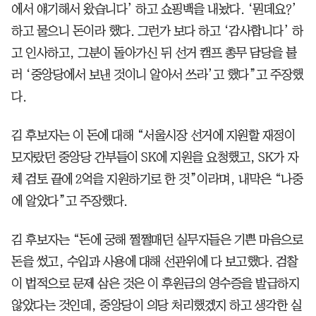
에서 얘기해서 왔습니다’ 하고 쇼핑백을 내놨다. ‘뭔데요?’
하고 물으니 돈이라 했다. 그런가 보다 하고 ‘감사합니다’ 하
고 인사하고, 그분이 돌아가신 뒤 선거 캠프 총무 담당을 불
러 ‘중앙당에서 보낸 것이니 알아서 쓰라’고 했다”고 주장했
다.
김 후보자는 이 돈에 대해 “서울시장 선거에 지원할 재정이
모자랐던 중앙당 간부들이 SK에 지원을 요청했고, SK가 자
체 검토 끝에 2억을 지원하기로 한 것”이라며, 내막은 “나중
에 알았다”고 주장했다.
김 후보자는 “돈에 궁해 쩔쩔매던 실무자들은 기쁜 마음으로
돈을 썼고, 수입과 사용에 대해 선관위에 다 보고했다. 검찰
이 법적으로 문제 삼은 것은 이 후원금의 영수증을 발급하지
않았다는 것인데, 중앙당이 의당 처리했겠지 하고 생각한 실