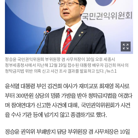
정승윤 국민권익위원회 부위원장 겸 사무처장이 10일 오후 세종시
정부세종청사에서 지난해 12월 19일 접수된 대통령 배우자 김건희 여사의
청탁금지법 위반 의혹 신고 사건 조사 결과를 발표하고 있다. /뉴스1
윤석열 대통령 부인 김건희 여사가 재미교포 최재영 목사로
부터 300만원 상당의 명품 가방을 받아 청탁금지법을 어겼다
며 참여연대가 신고한 사건에 대해, 국민권익위원회가 사건
을 수사 기관 등에 넘기지 않고 종결하기로 했다.
정승윤 권익위 부패방지 담당 부위원장 겸 사무처장은 10일