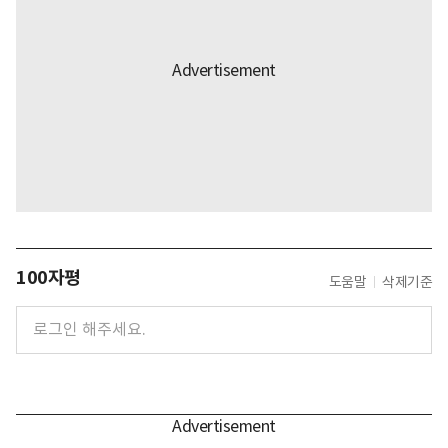
100자평
도움말
삭제기준