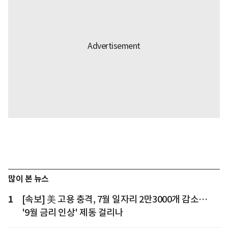
많이 본 뉴스
1
[속보] 美 고용 충격, 7월 일자리 2만3000개 감소…
'9월 금리 인상' 제동 걸리나