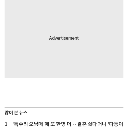
많이 본 뉴스
1
'독수리 오남매'에 또 한명 더… 결혼 싫다더니 '다둥이