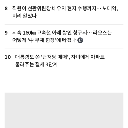
8
직원이 선관위원장 배우자 현지 수행까지… 노태악,
미리 알았나
9
시속 160㎞ 고속철 아래 쌓인 청구서… 라오스는
어떻게 '中 부채 함정'에 빠졌나
10
대통령도 쓴 '근저당 매매', 자녀에게 아파트
물려주는 절세 3단계