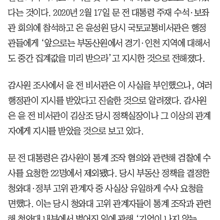
다는 것이다. 2020년 2월 17일 문 전 대통령 주재 수석·보좌
관 회의에 참석하고 온 윤성원 당시 국토교통비서관은 행정
관들에게 ‘앞으로는 부동산원에서 경기·인천 지역에 대해서
도 중간 집계값을 미리 받으라’고 지시한 것으로 전해졌다.
감사원 조사에서 윤 전 비서관은 이 사실을 부인했으나, 여러
행정관이 지시를 받았다고 진술한 것으로 알려졌다. 감사원
은 윤 전 비서관이 김상조 당시 정책실장이나 그 이상의 관계
자에게 지시를 받았을 것으로 보고 있다.
문 전 대통령은 감사원이 통계 조작 혐의와 관련해 검찰에 수
사를 요청한 22명에서 제외됐다. 당시 부동산 정책을 결정한
청와대·정부 고위 관계자 중 사실상 유일하게 수사 요청을
면했다. 이는 당시 청와대 고위 관계자들이 통계 조작과 관련
해 청와대 내부에서 벌어진 일에 관해 ‘기억이 나지 않는