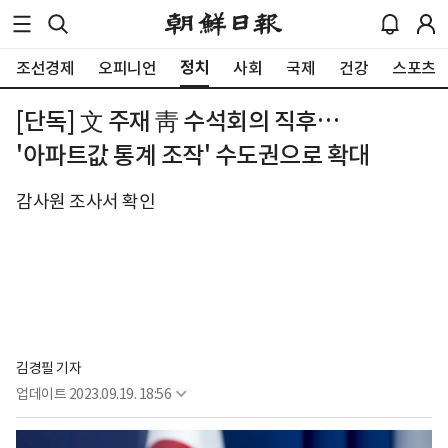
정치
조선경제
오피니언
사회
국제
건강
스포츠
[단독] 文 주재 靑 수석회의 직후…
'아파트값 통계 조작' 수도권으로 확대
감사원 조사서 확인
김경필 기자
업데이트
2023.09.19. 18:56