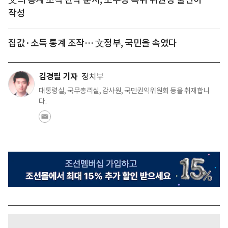
작성
집값·소득 통계 조작… 文정부, 국민을 속였다
김경필 기자
정치부
대통령실, 국무총리실, 감사원, 국민권익위원회 등을 취재합니
다.