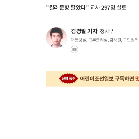
"킬러문항 팔았다" 교사 297명 실토
김경필 기자
정치부
대통령실, 국무총리실, 감사원, 국민권