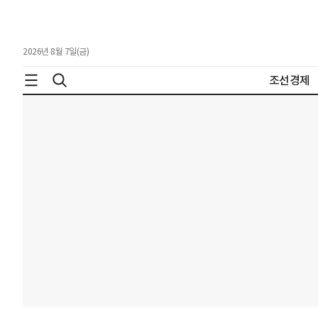
2026년 8월 7일(금)
조선경제