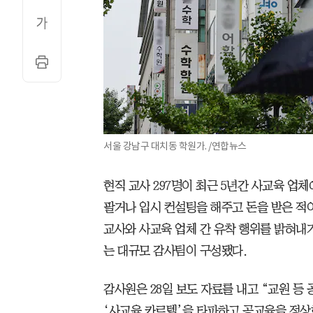
서울 강남구 대치동 학원가. /연합뉴스
현직 교사 297명이 최근 5년간 사교육 업
팔거나 입시 컨설팅을 해주고 돈을 받은 적
교사와 사교육 업체 간 유착 행위를 밝혀내기
는 대규모 감사팀이 구성됐다.
감사원은 28일 보도 자료를 내고 “교원 등
‘사교육 카르텔’을 타파하고 공교육을 정상