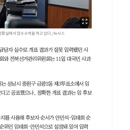
상황실에서 압수수색을 하고 있다. /뉴시스
담당자 실수로 개표 결과가 잘못 입력됐던 사
회와 전북선거관리위원회는 11일 대국민 사과
는 성남시 중원구 금광2동 제3투표소에서 임
나왔다고 공표했으나, 정확한 개표 결과는 임 후보
지를 사용해 후보자 순서가 안민석-임태희 순
 순위인 임태희-안민석으로 설정돼 있어 입력