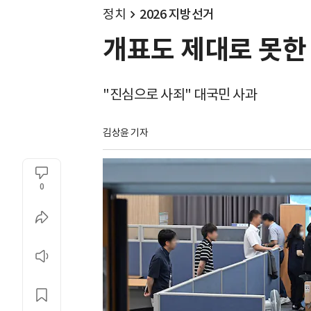
정치
2026 지방선거
개표도 제대로 못한 
"진심으로 사죄" 대국민 사과
김상윤 기자
0