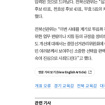
입력된 것으로 드러났다. 전북선관위는 “실제
후보 62표, 천호성 후보 43표, 무효 5표의
혔다.
전북선관위는 “이번 사태를 계기로 투표록 
위한 업무 편람이나 지침 등의 규정을 정비
도 개선에 대해서는 중앙선거관리위원회에 
민 여러분께서 보여주신 소중한 선택을 완벽
숙여 진심으로 사죄드린다”고 했다.
영문 기사 보기 (View English Article)
개표 오류
경기 교육감
전북 교육감
대
관련 기사