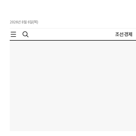
2026년 8월 6일(목)
조선경제