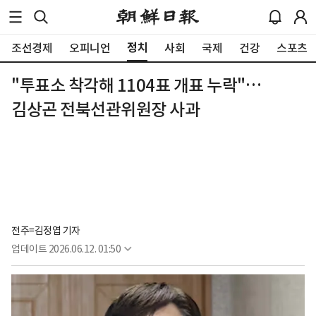
정치
조선경제
오피니언
사회
국제
건강
스포츠
"투표소 착각해 1104표 개표 누락"…
김상곤 전북선관위원장 사과
전주=김정엽 기자
업데이트
2026.06.12. 01:50