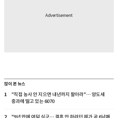
많이 본 뉴스
1
"직접 농사 안 지으면 내년까지 팔아라"… 양도세
중과에 떨고 있는 6070
2
"9년 만에 여덟 식구… 결혼 안 하려던 제가 곧 6남매