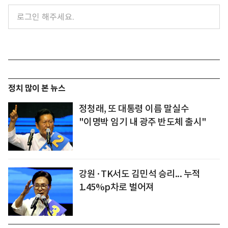
정치 많이 본 뉴스
정청래, 또 대통령 이름 말실수
"이명박 임기 내 광주 반도체 출시"
강원·TK서도 김민석 승리... 누적
1.45%p차로 벌어져