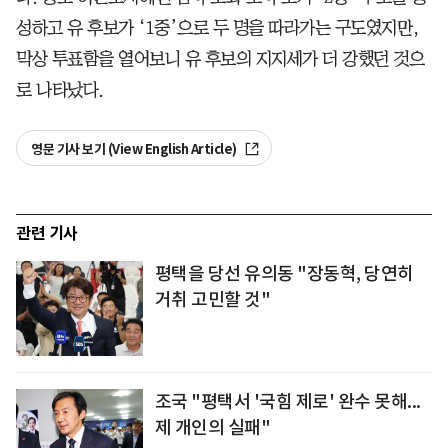
성하고 유 후보가 ‘1중’으로 두 명을 따라가는 구도였지만,
막상 투표함을 열어보니 유 후보의 지지세가 더 강했던 것으
로 나타났다.
영문 기사 보기 (View English Article)
관련 기사
평택을 당선 유의동 "장동혁, 당연히
거취 고민할 것"
조국 "평택서 '국힘 제로' 완수 못해...
제 개인의 실패"