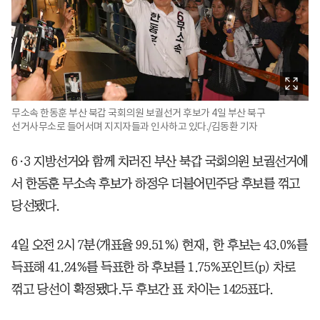
무소속 한동훈 부산 북갑 국회의원 보궐선거 후보가 4일 부산 북구
선거사무소로 들어서며 지지자들과 인사하고 있다./김동환 기자
6·3 지방선거와 함께 치러진 부산 북갑 국회의원 보궐선거에
서 한동훈 무소속 후보가 하정우 더불어민주당 후보를 꺾고
당선됐다.
4일 오전 2시 7분(개표율 99.51%) 현재, 한 후보는 43.0%를
득표해 41.24%를 득표한 하 후보를 1.75%포인트(p) 차로
꺾고 당선이 확정됐다.두 후보간 표 차이는 1425표다.