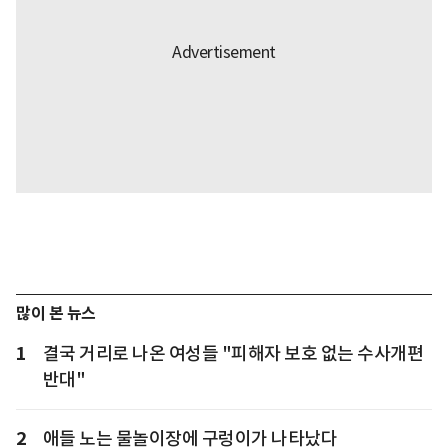
많이 본 뉴스
1
결국 거리로 나온 여성들 "피해자 보호 없는 수사개편
반대"
2
애들 노는 물놀이장에 구렁이가 나타났다