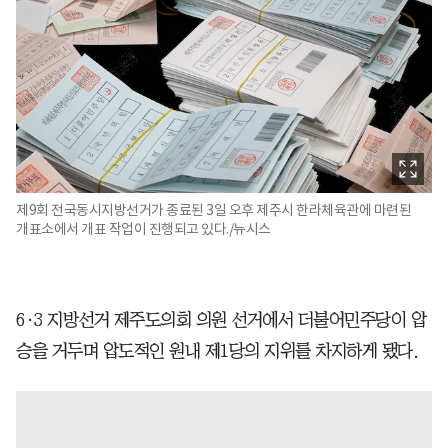
제9회 전국동시지방선거가 종료된 3일 오후 제주시 한라체육관에 마련된
개표소에서 개표 작업이 진행되고 있다./뉴시스
6·3 지방선거 제주도의회 의원 선거에서 더불어민주당이 압
승을 거두며 압도적인 원내 제1당의 지위를 차지하게 됐다.