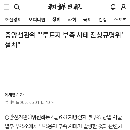
정치
조선경제
오피니언
사회
국제
건강
스포츠
중앙선관위 "'투표지 부족 사태 진상규명위'
설치"
이세영 기자
업데이트
2026.06.04. 15:40
중앙선거관리위원회는 4일 6·3 지방선거 본투표 당일 서울
일부 투표소에서 투표용지 부족 사태가 발생한 것과 관련해