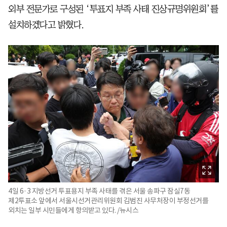
외부 전문가로 구성된 ‘투표지 부족 사태 진상규명위원회’를
설치하겠다고 밝혔다.
4일 6·3 지방선거 투표용지 부족 사태를 겪은 서울 송파구 잠실7동
제2투표소 앞에서 서울시선거관리위원회 김범진 사무처장이 부정선거를
외치는 일부 시민들에게 항의받고 있다. /뉴시스