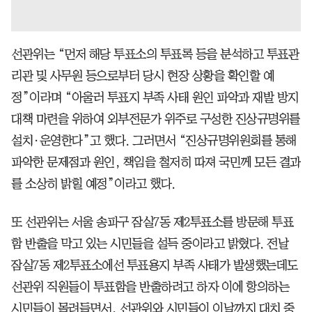
선관위는 “먼저 해당 투표소의 투표록 등을 분석하고 투표관
리관 및 사무원 등으로부터 당시 현장 상황을 확인할 예
정”이라며 “아울러 투표지 부족 사태 원인 파악과 재발 방지
대책 마련을 위하여 외부전문가 위주로 구성한 진상규명위를
설치·운영한다”고 했다. 그러면서 “진상규명위원회를 통해
파악한 문제점과 원인, 책임을 철저히 따져 국민께 모든 결과
를 소상히 밝힐 예정”이라고 했다.
또 선관위는 서울 송파구 잠실7동 제2투표소를 방문해 투표
함 반출을 막고 있는 시민들을 설득 중이라고 밝혔다. 전날
잠실7동 제2투표소에선 투표용지 부족 사태가 발생했는데도
선관위 직원들이 투표함을 반출하려고 하자 이에 항의하는
시민들이 몰려들면서, 선관위와 시민들이 이날까지 대치 중