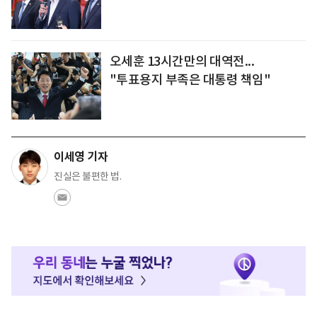
오세훈 13시간만의 대역전...
"투표용지 부족은 대통령 책임"
이세영 기자
진실은 불편한 법.