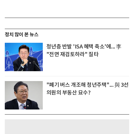
정치 많이 본 뉴스
청년층 반발 'ISA 혜택 축소'에... 李
"전면 재검토하라" 질타
"폐기 버스 개조해 청년주택"... 與 3선
의원의 부동산 묘수?