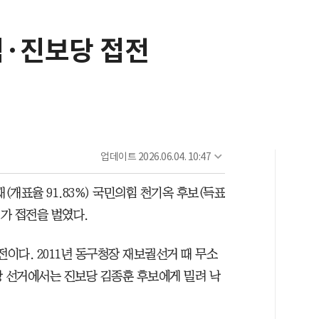
힘·진보당 접전
업데이트
2026.06.04. 10:47
(개표율 91.83%) 국민의힘 천기옥 후보(득표
%)가 접전을 벌였다.
전이다. 2011년 동구청장 재보궐선거 때 무소
청장 선거에서는 진보당 김종훈 후보에게 밀려 낙