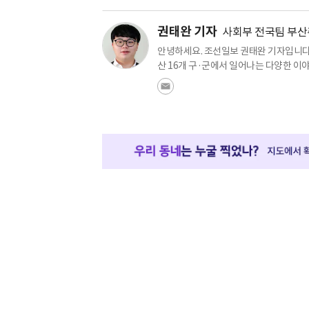
권태완 기자
사회부 전국팀 부
안녕하세요. 조선일보 권태완 기자입니다.
산 16개 구·군에서 일어나는 다양한 이