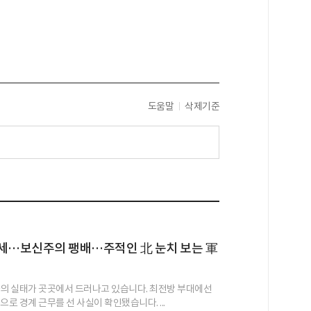
도움말
삭제기준
득세…보신주의 팽배…주적인 北 눈치 보는 軍
군의 실태가 곳곳에서 드러나고 있습니다. 최전방 부대에선
으로 경계 근무를 선 사실이 확인됐습니다. ...