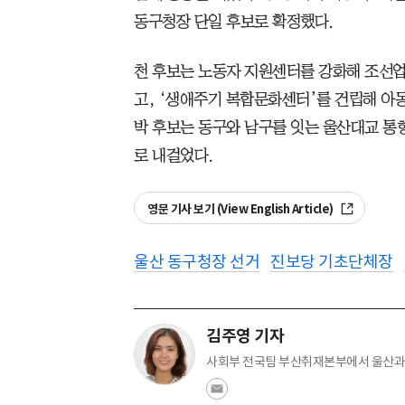
동구청장 단일 후보로 확정했다.
천 후보는 노동자 지원센터를 강화해 조선업
고, ‘생애주기 복합문화센터’를 건립해 아
박 후보는 동구와 남구를 잇는 울산대교 통
로 내걸었다.
영문 기사 보기 (View English Article)
울산 동구청장 선거
진보당 기초단체장
김주영 기자
사회부 전국팀 부산취재본부에서 울산과 