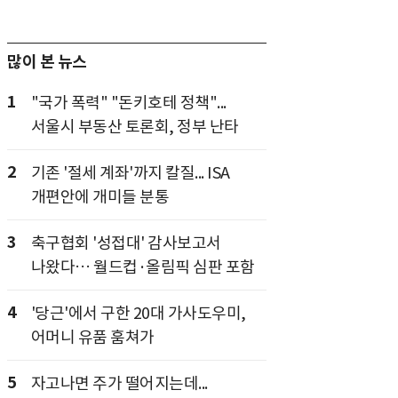
많이 본 뉴스
1
"국가 폭력" "돈키호테 정책"...
서울시 부동산 토론회, 정부 난타
2
기존 '절세 계좌'까지 칼질... ISA
개편안에 개미들 분통
3
축구협회 '성접대' 감사보고서
나왔다… 월드컵·올림픽 심판 포함
4
'당근'에서 구한 20대 가사도우미,
어머니 유품 훔쳐가
5
자고나면 주가 떨어지는데...