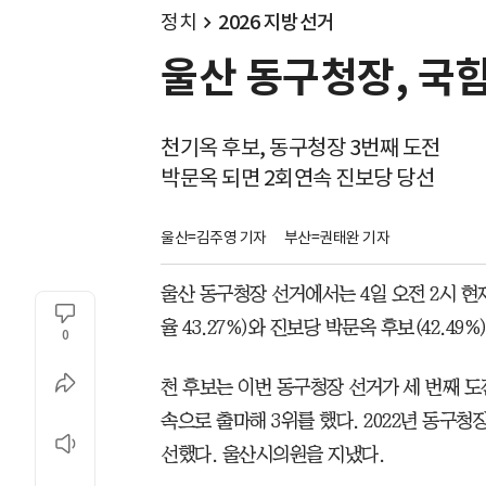
정치
2026 지방선거
울산 동구청장, 국
천기옥 후보, 동구청장 3번째 도전
박문옥 되면 2회연속 진보당 당선
울산=김주영 기자
부산=권태완 기자
울산 동구청장 선거에서는 4일 오전 2시 현재
율 43.27%)와 진보당 박문옥 후보(42.49
0
천 후보는 이번 동구청장 선거가 세 번째 도
속으로 출마해 3위를 했다. 2022년 동구
선했다. 울산시의원을 지냈다.