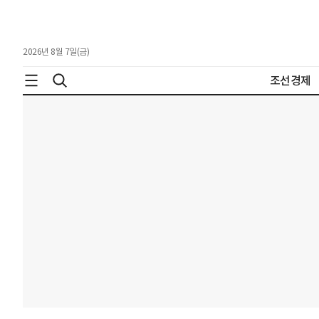
2026년 8월 7일(금)
조선경제