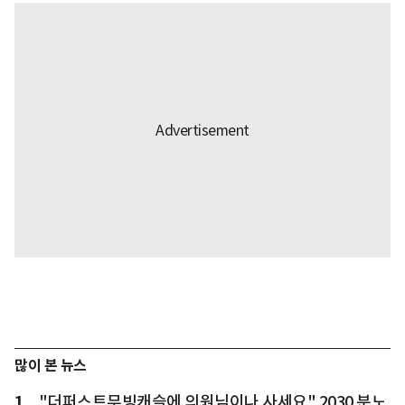
많이 본 뉴스
1
"더퍼스트무빙캐슬에 의원님이나 사세요" 2030 분노