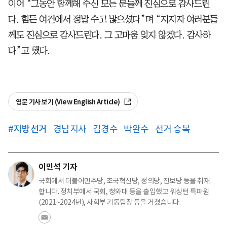
이어 “그동안 함께해 주신 모든 분들께 진심으로 감사드린
다. 힘든 여건에서 정말 수고 많으셨다”며 “지지자 여러분들
께도 진심으로 감사드린다. 그 고마움 잊지 않겠다. 감사하
다”고 했다.
영문 기사 보기 (View English Article)
#
지방선거
경남지사
김경수
박완수
선거 승복
이민석 기자
국회에서 더불어민주당, 조국혁신당, 정의당, 진보당 등을 취재
합니다. 정치부에서 국회, 청와대 등을 출입했고 워싱턴 특파원
(2021~2024년), 사회부 기동팀장 등을 거쳤습니다.