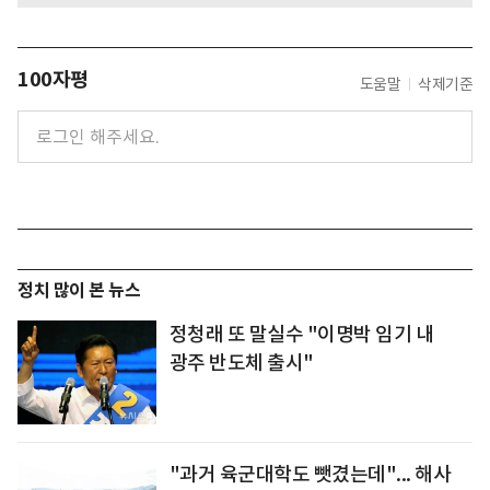
100자평
도움말
삭제기준
정치 많이 본 뉴스
정청래 또 말실수 "이명박 임기 내
광주 반도체 출시"
"과거 육군대학도 뺏겼는데"... 해사