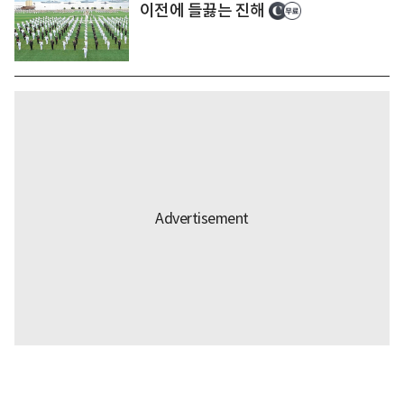
이전에 들끓는 진해