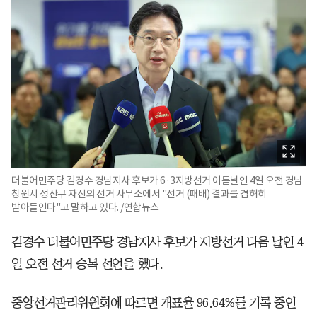
더불어민주당 김경수 경남지사 후보가 6·3지방선거 이튿날인 4일 오전 경남
창원시 성산구 자신의 선거 사무소에서 "선거 (패배) 결과를 겸허히
받아들인다"고 말하고 있다. /연합뉴스
김경수 더불어민주당 경남지사 후보가 지방선거 다음 날인 4
일 오전 선거 승복 선언을 했다.
중앙선거관리위원회에 따르면 개표율 96.64%를 기록 중인