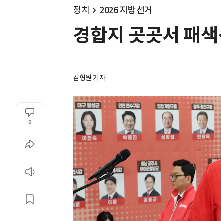
정치
2026 지방선거
경합지 곳곳서 패색
김형원 기자
0