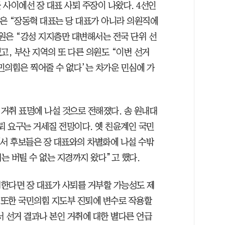
사이에선 장 대표 사퇴 주장이 나왔다. 4선인
은 “장동혁 대표는 당 대표가 아니라 의원직에
의원은 “강성 지지층만 대변해서는 전국 단위 선
고, 부산 지역의 또 다른 의원도 “이번 선거
민의힘은 찍어줄 수 없다’는 차가운 민심에 가
거취 표명에 나설 것으로 전해졌다. 송 원내대
퇴 요구는 거세질 전망이다. 옛 친윤계인 국민
에서 후보들은 장 대표와의 차별화에 나설 수밖
더는 버틸 수 없는 지경까지 왔다”고 했다.
한다면 장 대표가 사퇴를 거부할 가능성도 제
태 또한 국민의힘 지도부 진퇴에 변수로 작용할
서 선거 결과나 본인 거취에 대한 별다른 언급