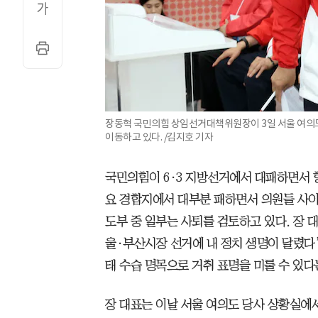
장동혁 국민의힘 상임선거대책위원장이 3일 서울 여의
이동하고 있다. /김지호 기자
국민의힘이 6·3 지방선거에서 대패하면서 
요 경합지에서 대부분 패하면서 의원들 사이
도부 중 일부는 사퇴를 검토하고 있다. 장 
울·부산시장 선거에 내 정치 생명이 달렸다”
태 수습 명목으로 거취 표명을 미룰 수 있다
장 대표는 이날 서울 여의도 당사 상황실에서