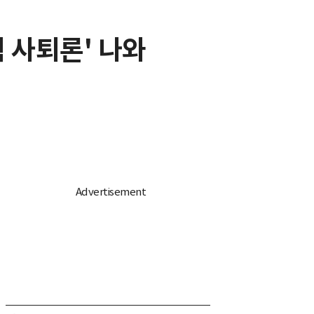
 사퇴론' 나와