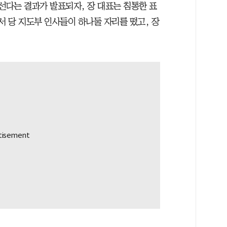
선다는 결과가 발표되자, 장 대표는 침통한 표
서 당 지도부 인사들이 하나둘 자리를 떴고, 장