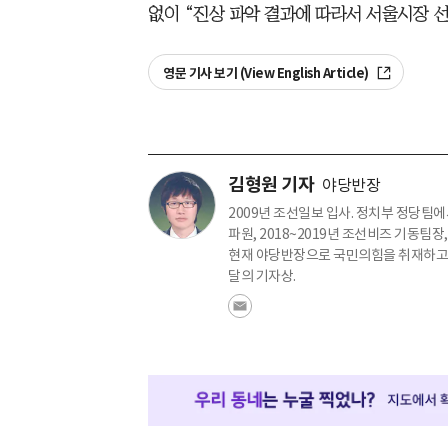
없이 “진상 파악 결과에 따라서 서울시장 
영문 기사 보기 (View English Article)
김형원 기자
야당반장
2009년 조선일보 입사. 정치부 정당팀에서
파원, 2018~2019년 조선비즈 기동팀장
현재 야당반장으로 국민의힘을 취재하고 있
달의 기자상.