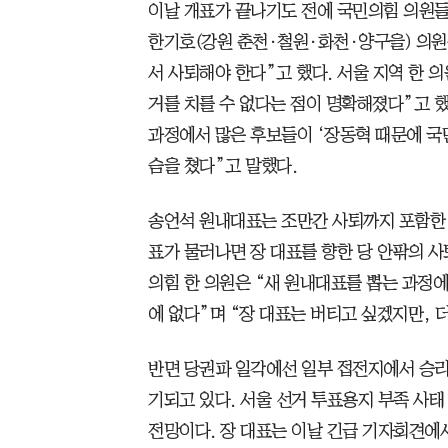
이날 개표가 끝나기도 전에 국민의힘 의원들 
한기호(강원 춘천·철원·화천·양구을) 의원
서 사퇴해야 한다”고 했다. 서울 지역 한 
거를 치를 수 없다는 점이 명확해졌다”고 했
과정에서 많은 후보들이 ‘장동혁 때문에 국
슴을 쳤다”고 말했다.
송언석 원내대표는 조만간 사퇴까지 포함한 
표가 물러나면 장 대표를 향한 당 안팎의 사
의힘 한 의원은 “새 원내대표를 뽑는 과정
에 없다”며 “장 대표는 버티고 싶겠지만, 
반면 당권파 일각에선 일부 접전지에서 승리
기되고 있다. 서울 선거 투표용지 부족 사
전망이다. 장 대표는 이날 긴급 기자회견에