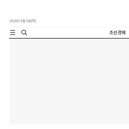
2026년 8월 6일(목)
조선경제