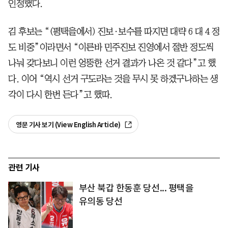
인정했다.
김 후보는 “(평택을에서) 진보·보수를 따지면 대략 6 대 4 정
도 비중”이라면서 “이른바 민주진보 진영에서 절반 정도씩
나눠 갖다보니 이런 엉뚱한 선거 결과가 나온 것 같다”고 했
다. 이어 “역시 선거 구도라는 것을 무시 못 하겠구나하는 생
각이 다시 한번 든다”고 했따.
영문 기사 보기 (View English Article)
관련 기사
부산 북갑 한동훈 당선... 평택을
유의동 당선