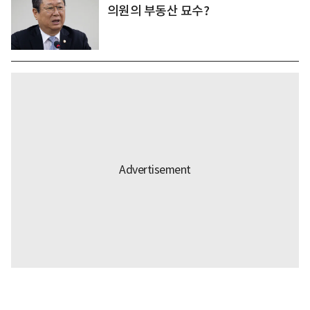
의원의 부동산 묘수?