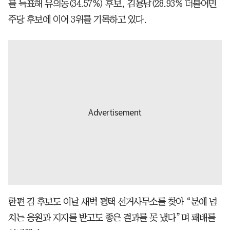
를 득표해 유의동(34.57%) 후보, 김용남(28.93% 더불어민
주당 후보에 이어 3위를 기록하고 있다.
한편 김 후보도 이날 새벽 평택 선거사무소를 찾아 “분에 넘
치는 응원과 지지를 받고도 좋은 결과를 못 냈다”며 패배를