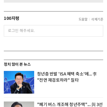
100자평
도움말
삭제기준
정치 많이 본 뉴스
청년층 반발 'ISA 혜택 축소'에... 李
"전면 재검토하라" 질타
"폐기 버스 개조해 청년주택"... 與 3선