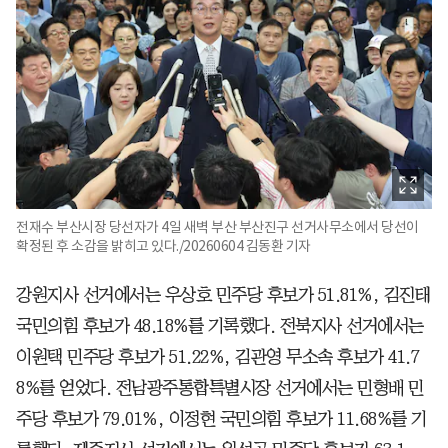
전재수 부산시장 당선자가 4일 새벽 부산 부산진구 선거사무소에서 당선이
확정된 후 소감을 밝히고 있다./20260604 김동환 기자
강원지사 선거에서는 우상호 민주당 후보가 51.81%, 김진태
국민의힘 후보가 48.18%를 기록했다. 전북지사 선거에서는
이원택 민주당 후보가 51.22%, 김관영 무소속 후보가 41.7
8%를 얻었다. 전남광주통합특별시장 선거에서는 민형배 민
주당 후보가 79.01%, 이정현 국민의힘 후보가 11.68%를 기