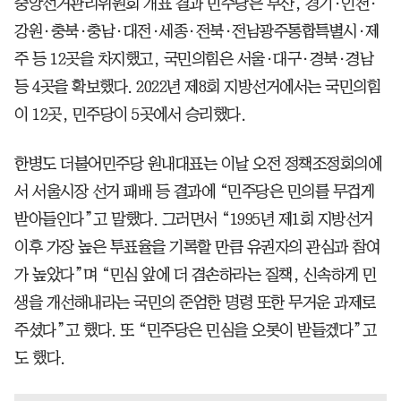
중앙선거관리위원회 개표 결과 민주당은 부산, 경기·인천·
강원·충북·충남·대전·세종·전북·전남광주통합특별시·제
주 등 12곳을 차지했고, 국민의힘은 서울·대구·경북·경남
등 4곳을 확보했다. 2022년 제8회 지방선거에서는 국민의힘
이 12곳, 민주당이 5곳에서 승리했다.
한병도 더불어민주당 원내대표는 이날 오전 정책조정회의에
서 서울시장 선거 패배 등 결과에 “민주당은 민의를 무겁게
받아들인다”고 말했다. 그러면서 “1995년 제1회 지방선거
이후 가장 높은 투표율을 기록할 만큼 유권자의 관심과 참여
가 높았다”며 “민심 앞에 더 겸손하라는 질책, 신속하게 민
생을 개선해내라는 국민의 준엄한 명령 또한 무거운 과제로
주셨다”고 했다. 또 “민주당은 민심을 오롯이 받들겠다”고
도 했다.