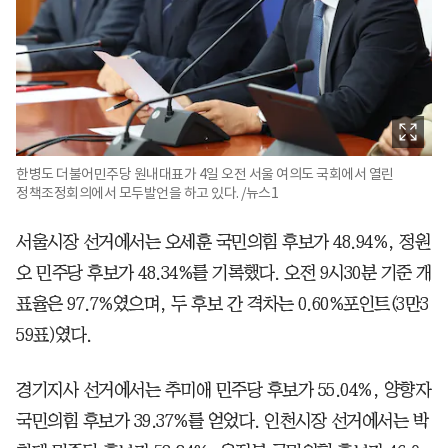
한병도 더불어민주당 원내대표가 4일 오전 서울 여의도 국회에서 열린
정책조정회의에서 모두발언을 하고 있다. /뉴스1
서울시장 선거에서는 오세훈 국민의힘 후보가 48.94%, 정원
오 민주당 후보가 48.34%를 기록했다. 오전 9시30분 기준 개
표율은 97.7%였으며, 두 후보 간 격차는 0.60%포인트(3만3
59표)였다.
경기지사 선거에서는 추미애 민주당 후보가 55.04%, 양향자
국민의힘 후보가 39.37%를 얻었다. 인천시장 선거에서는 박