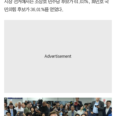
시장 선거에서는 조상호 민주당 후보가 61.03%, 최민호 국
민의힘 후보가 36.01%를 얻었다.