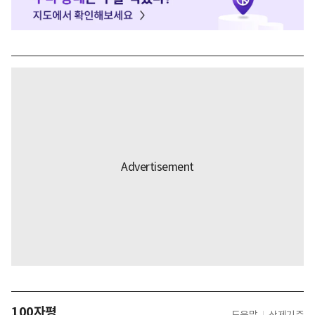
100자평