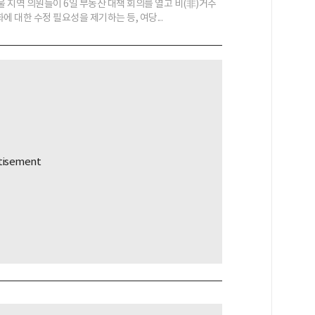
 지역 의원들이 6일 부동산 대책 회의를 열고 비(非)거주
에 대한 수정 필요성을 제기하는 등, 여당...