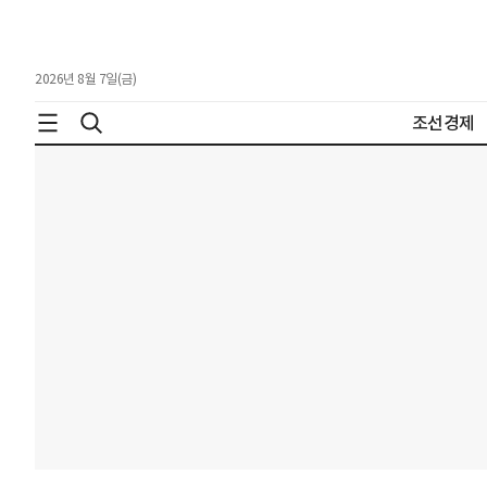
2026년 8월 7일(금)
조선경제