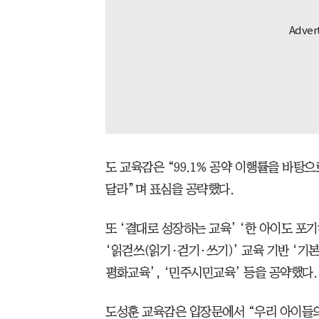
도 교육감은 “99.1% 공약 이행률을 바탕
달라”며 표심을 공략했다.
또 ‘결대로 성장하는 교육’ ‘한 아이도 포
‘읽걷쓰(읽기·걷기·쓰기)’ 교육 기반 ‘기
평화교육’, ‘민주시민교육’ 등을 공약했다.
도성훈 교육감은 입장문에서 “우리 아이들의