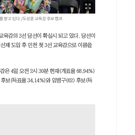
 받고 있다. /도성훈 교육감 후보 캠프
 교육감의 3선 당선이 확실시 되고 있다. 당선이
직선제 도입 후 인천 첫 3선 교육감으로 이름을
4일 오전 2시 30분 현재(개표율 68.94%)
후보(득표율 34.14%)와 임병구(62) 후보(득