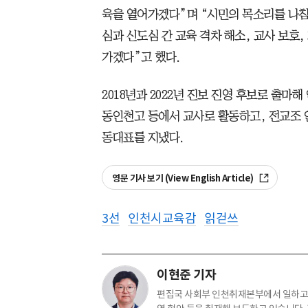
육을 열어가겠다”며 “시민의 목소리를 나침
심과 신도심 간 교육 격차 해소, 교사 보호,
가겠다”고 했다.
2018년과 2022년 진보 진영 후보로 출마
동인천고 등에서 교사로 활동하고, 전교조
동대표를 지냈다.
영문 기사 보기 (View English Article)
3선
인천시교육감
읽걷쓰
이현준 기자
편집국 사회부 인천취재본부에서 일하고 