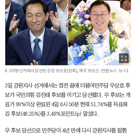
6·3지방선거에서 당선된 강원 우상호(왼쪽), 제주 위성곤. /연합뉴스·뉴스1
3일 강원지사 선거에서는 접전 끝에 더불어민주당 우상호 후
보가 국민의힘 김진태 후보를 이기고 당선됐다. 우 후보는 개
표가 99%이상 완료된 4일 6시 50분 현재 51.74%를 득표해
김 후보(48.25%)를 3.49%포인트(p) 앞섰다.
우 후보 당선으로 민주당이 4년 만에 다시 강원지사를 탈환