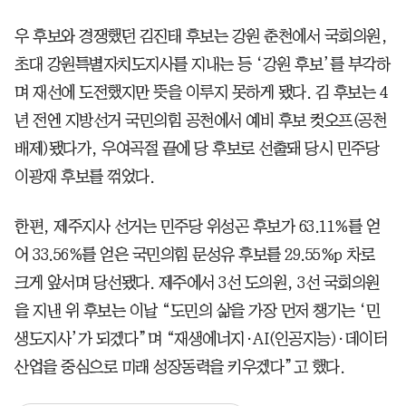
우 후보와 경쟁했던 김진태 후보는 강원 춘천에서 국회의원,
초대 강원특별자치도지사를 지내는 등 ‘강원 후보’를 부각하
며 재선에 도전했지만 뜻을 이루지 못하게 됐다. 김 후보는 4
년 전엔 지방선거 국민의힘 공천에서 예비 후보 컷오프(공천
배제)됐다가, 우여곡절 끝에 당 후보로 선출돼 당시 민주당
이광재 후보를 꺾었다.
한편, 제주지사 선거는 민주당 위성곤 후보가 63.11%를 얻
어 33.56%를 얻은 국민의힘 문성유 후보를 29.55%p 차로
크게 앞서며 당선됐다. 제주에서 3선 도의원, 3선 국회의원
을 지낸 위 후보는 이날 “도민의 삶을 가장 먼저 챙기는 ‘민
생도지사’가 되겠다”며 “재생에너지·AI(인공지능)·데이터
산업을 중심으로 미래 성장동력을 키우겠다”고 했다.