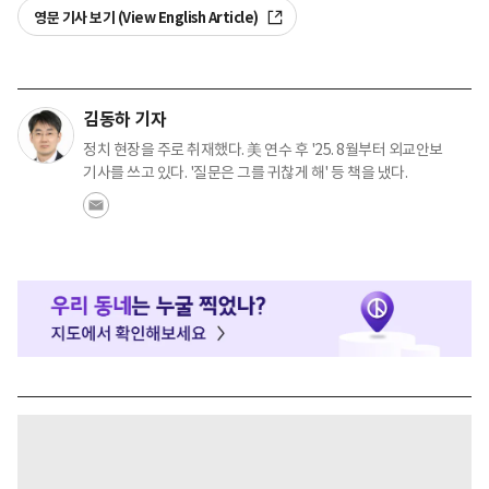
영문 기사 보기 (View English Article)
김동하 기자
정치 현장을 주로 취재했다. 美 연수 후 '25. 8월부터 외교안보
기사를 쓰고 있다. '질문은 그를 귀찮게 해' 등 책을 냈다.