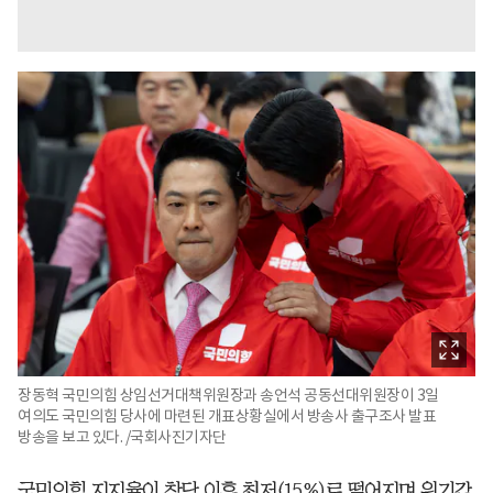
장동혁 국민의힘 상임선거대책위원장과 송언석 공동선대위원장이 3일
여의도 국민의힘 당사에 마련된 개표상황실에서 방송사 출구조사 발표
방송을 보고 있다. /국회사진기자단
국민의힘 지지율이 창당 이후 최저(15%)로 떨어지며 위기감