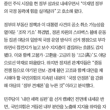
중인 주식 시장을 현 정부 성과로 내세우면서 “이재명 정부
의 국정 동력에 힘을 실어달라”고 호소해 왔다.
정부의 부동산 정책과 이 대통령 사건의 공소 취소 가능성을
열어둔 ‘조작 기소’ 특검법, 정권 차원의 스타벅스 불매 운동
등 집권 여당의 일방적 국정 운영 방식이 선거 쟁점으로 부각
하면서 접전지가 늘고 보수 지지층이 결집하는 흐름도 감지
됐다. 이와 함께 고물가·고환율·고금리 등 ‘3고(高)’도 여당
으로선 악재로 떠올랐다. 하지만 정치권 관계자들은 “중동
전쟁 등으로 야기된 안보·경제 불안 고조와 함께 대안을 제
시해야 할 국민의힘의 지속된 내분이 ‘국정 안정론’을 강화
해 야당의 ‘정부 견제론’을 누른 것”이라고 분석했다.
민주당이 ‘내란 세력 심판’을 선거 캠페인 전면에 내세운 반
면, 국민의힘은 거듭된 내부 분란을 노출해 지지율 하락을 자