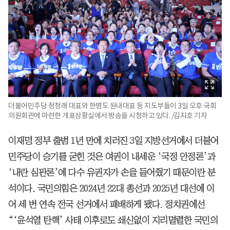
더불어민주당 정청래 대표와 한병도 원내대표 등 지도부들이 3일 오후 국회
의원회관에 마련한 개표상황실에서 방송을 시청하고 있다. /김지호 기자
이재명 정부 출범 1년 만에 치러진 3일 지방선거에서 더불어
민주당이 승기를 굳힌 것은 여권이 내세운 ‘국정 안정론’과
‘내란 심판론’에 다수 유권자가 손을 들어줬기 때문이란 분
석이다. 국민의힘은 2024년 22대 총선과 2025년 대선에 이
어 세 번 연속 전국 선거에서 패배하게 됐다. 정치권에선
“‘윤석열 탄핵’ 사태 이후로도 쇄신없이 지리멸렬한 국민의