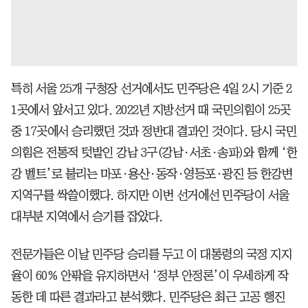
특히 서울 25개 구청장 선거에서도 민주당은 4일 2시 기준 2
1곳에서 앞서고 있다. 2022년 지방선거 때 국민의힘이 25곳
중 17곳에서 승리했던 것과 정반대 결과인 것이다. 당시 국민
의힘은 전통적 텃밭인 강남 3구(강남·서초·송파)와 함께 ‘한
강 벨트’로 불리는 마포·용산·동작·영등포·광진 등 한강변
지역구를 싹쓸이했다. 하지만 이번 선거에선 민주당이 서울
대부분 지역에서 승기를 잡았다.
전문가들은 이날 민주당 승리를 두고 이 대통령의 국정 지지
율이 60% 안팎을 유지하면서 ‘정부 안정론’이 우세하게 작
동한 데 따른 결과라고 분석했다. 민주당은 최근 고공 행진