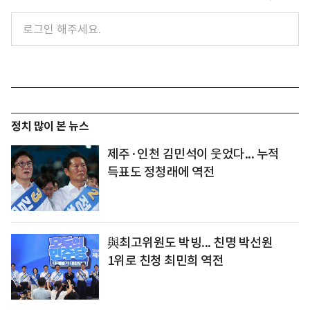
정치 많이 본 뉴스
제주·인천 김민석이 웃었다... 누적
득표도 정청래에 역전
與최고위원도 박빙... 친명 박선원
1위로 친청 최민희 역전