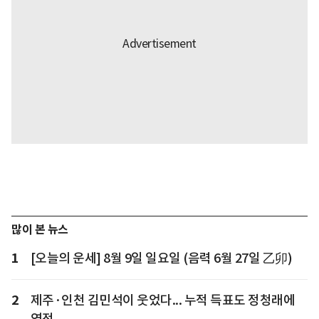
많이 본 뉴스
1
[오늘의 운세] 8월 9일 일요일 (음력 6월 27일 乙卯)
2
제주·인천 김민석이 웃었다... 누적 득표도 정청래에
역전