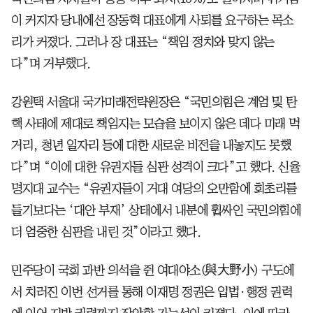
이 커지자 당내에선 장동혁 대표에게 사퇴를 요구하는 목소
리가 커졌다. 그러나 장 대표는 “책임 정치와 맞지 않는
다”며 거부했다.
강원택 서울대 국가미래전략원장은 “국민의힘은 계엄 및 탄
핵 사태에 제대로 책임지는 모습을 보이지 않은 데다 미래 먹
거리, 청년 일자리 등에 대한 새로운 비전을 내놓지도 못했
다”며 “이에 대한 유권자들 심판 성격이 크다”고 했다. 신율
명지대 교수는 “유권자들이 거대 여당의 오만함에 회초리를
들기보다는 ‘대안 부재’ 상태에서 내분에 휩싸인 국민의힘에
더 엄중한 심판을 내린 것”이라고 했다.
민주당이 국회 과반 의석을 쥔 여대야소(與大野小) 구도에
서 치러진 이번 선거를 통해 이재명 정권은 입법·행정 권력