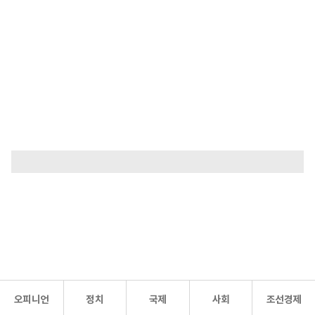
오피니언
정치
국제
사회
조선경제