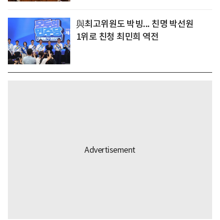
與최고위원도 박빙... 친명 박선원
1위로 친청 최민희 역전