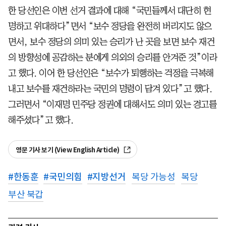
한 당선인은 이번 선거 결과에 대해 “국민들께서 대단히 현
명하고 위대하다”면서 “보수 정당을 완전히 버리지도 않으
면서, 보수 정당의 의미 있는 승리가 난 곳을 보면 보수 재건
의 방향성에 공감하는 분에게 의외의 승리를 안겨준 것”이라
고 했다. 이어 한 당선인은 “보수가 퇴행하는 걱정을 극복해
내고 보수를 재건하라는 국민의 명령이 담겨 있다”고 했다.
그러면서 “이재명 민주당 정권에 대해서도 의미 있는 경고를
해주셨다”고 했다.
영문 기사 보기 (View English Article)
#
한동훈
#
국민의힘
#
지방선거
복당 가능성
복당
부산 북갑