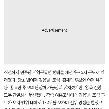
직전까지 민주당 지역구였던 평택을 재선거는 5자 구도로 치
러졌다. 당초 범여권 김용남·조국·김재연 후보와 야권 유의
동·황교안 후보의 단일화 가능성이 점쳐졌지만, 양측 진영
모두 단일화가 무산됐다. 각종 여론조사에선 김용남·조국 후
보가 오차 범위 내에서 1·2위를 오가며 선두 경쟁을 벌였고