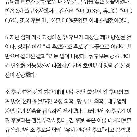
유의동 후보가 오차 범위 내 3위로 그 뒤를 쫓는 모습이었다.
방송 3사 출구조사에서는 김용남 후보 30.3%, 유의동 후보 3
0.6%, 조국 후보 31.1%로 0.8%포인트 이내 초접전이었다.
하지만 실제 개표 과정에선 유 후보가 예상을 깨고 당선된 것
이다. 정치권에선 “김 후보와 조 후보 간 다툼으로 여권이 반
반으로 갈라진 결과”라는 말이 나왔다. 두 후보는 당초 범여
권 단일화 가능성까지 나왔지만 선거 초반부터 양당 간 신경
전이 상당했다.
조 후보 측은 선거 기간 내내 보수 정당 출신인 김 후보의 과
거 발언 논란과 보좌진 폭행 의혹, 땅 투기 의혹, 대부업체
차명 운영 의혹을 집요하게 제기했다. 그러면서 조 후보가 여
권 후보라는 점을 부각시켰다. 김 후보 측은 이를 네거티브로
규정하면서 조 후보를 향해 “유사 민주당 후보”라고 공격했