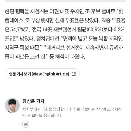
한편 평택을 재선거는 여권 대표 주자인 조 후보 출마로 ‘핫
플레이스’로 부상했지만 실제 투표율은 낮았다. 최종 투표율
은 54.7%로, 전국 14곳 재보궐선거 평균(60.9%)보다 6.2%
포인트 낮았다. 정치권에선 “면적이 넓고 도농 복합 지역인
지역구 특성 때문” “네거티브 선거전이 지속되면서 유권자
들이 피로를 느낀 것” 등 해석이 나왔다.
영문 기사 보기 (View English Article)
김상윤 기자
정치부에서 국회를 담당합니다. 주로 더불어민주당과 조국혁신
당·진보당을 취재합니다.