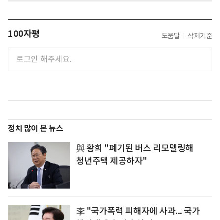
100자평
도움말
삭제기준
정치 많이 본 뉴스
與 황희 "폐기된 버스 리모델링해
청년주택 제공하자"
李 "국가폭력 피해자에 사과... 국가