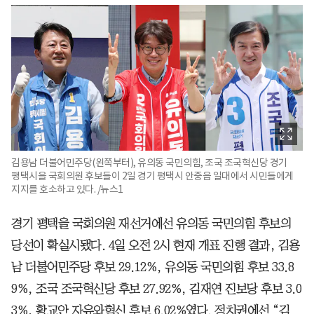
김용남 더불어민주당(왼쪽부터), 유의동 국민의힘, 조국 조국혁신당 경기
팽택시을 국회의원 후보들이 2일 경기 평택시 안중읍 일대에서 시민들에게
지지를 호소하고 있다. /뉴스1
경기 평택을 국회의원 재선거에선 유의동 국민의힘 후보의
당선이 확실시됐다. 4일 오전 2시 현재 개표 진행 결과, 김용
남 더불어민주당 후보 29.12%, 유의동 국민의힘 후보 33.8
9%, 조국 조국혁신당 후보 27.92%, 김재연 진보당 후보 3.0
3%, 황교안 자유와혁신 후보 6.02%였다. 정치권에선 “김