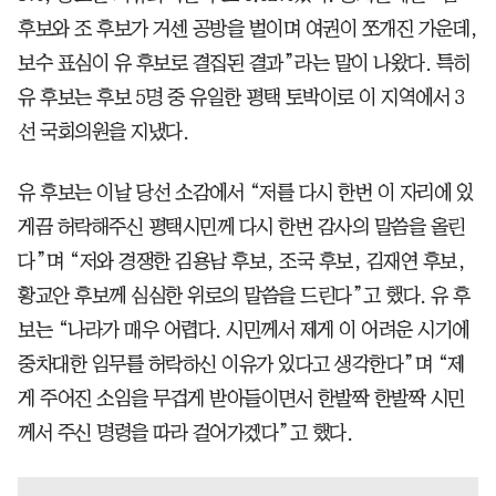
후보와 조 후보가 거센 공방을 벌이며 여권이 쪼개진 가운데,
보수 표심이 유 후보로 결집된 결과”라는 말이 나왔다. 특히
유 후보는 후보 5명 중 유일한 평택 토박이로 이 지역에서 3
선 국회의원을 지냈다.
유 후보는 이날 당선 소감에서 “저를 다시 한번 이 자리에 있
게끔 허락해주신 평택시민께 다시 한번 감사의 말씀을 올린
다”며 “저와 경쟁한 김용남 후보, 조국 후보, 김재연 후보,
황교안 후보께 심심한 위로의 말씀을 드린다”고 했다. 유 후
보는 “나라가 매우 어렵다. 시민께서 제게 이 어려운 시기에
중차대한 임무를 허락하신 이유가 있다고 생각한다”며 “제
게 주어진 소임을 무겁게 받아들이면서 한발짝 한발짝 시민
께서 주신 명령을 따라 걸어가겠다”고 했다.