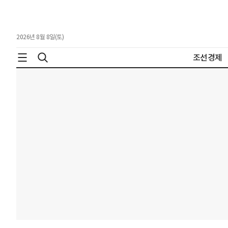
2026년 8월 8일(토)
조선경제