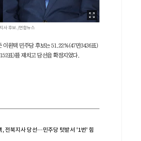
사 후보. /연합뉴스
원택 민주당 후보는 51.22%(47만3436표)
6152표)를 제치고 당선을 확정지었다.
, 전북지사 당선…민주당 텃밭서 '1번' 힘