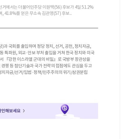
선거에서는 더불어민주당 이원택(56) 후보가 4일 51.2%
41.8%를 얻은 무소속 김관영(57) 후보...
과 국회를 출입하며 정당 정치, 선거, 공천, 정치자금,
동 특파원, 외교·안보 부처 출입을 거쳐 한국 정치와 미국
 저서 『강한 이스라엘 군대의 비밀』로 국방부 장관상을
 경쟁 등 첨단기술과 국가 전략의 접점에도 관심을 두고
정치자금/선거/입법·정책/민주주의의 위기/삼권분립