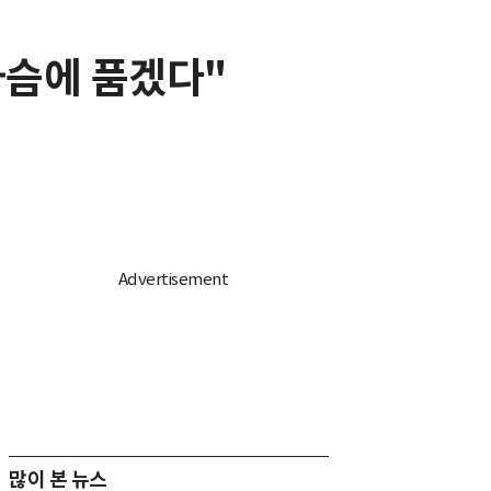
가슴에 품겠다"
많이 본 뉴스