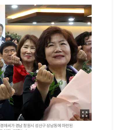
차경애씨가 경남 창원시 성산구 상남동에 마련된