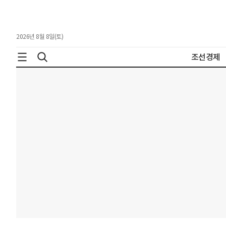
2026년 8월 8일(토)
조선경제