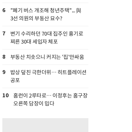
6
"폐기 버스 개조해 청년주택"... 與
3선 의원의 부동산 묘수?
7
변기 수리하던 70대 집주인 흉기로
찌른 30대 세입자 체포
8
부동산 치솟으니 커지는 '집'안싸움
9
밥상 덮친 극한더위… 히트플레이션
공포
10
홈런이 2루타로… 이정후는 홈구장
오른쪽 담장이 밉다