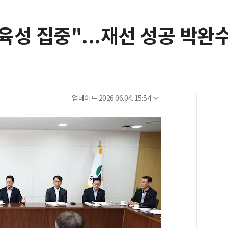
성 집중"...재선 성공 박완
업데이트
2026.06.04. 15:54