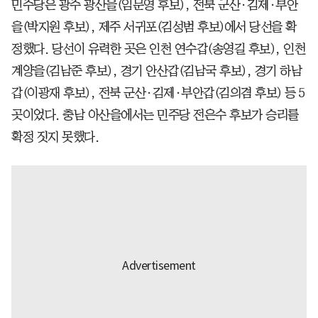
민주당은 광주 광산을(임문영 후보), 전북 군산·김제·부안
을(박지원 후보), 제주 서귀포(김성범 후보)에서 당선을 확
정했다. 당선이 유력한 곳은 인천 연수갑(송영길 후보), 인천
계양을(김남준 후보), 경기 안산갑(김남국 후보), 경기 하남
갑(이광재 후보), 전북 군산·김제·부안갑(김의겸 후보) 등 5
곳이었다. 충남 아산을에서는 민주당 전은수 후보가 승리를
확정 짓지 못했다.