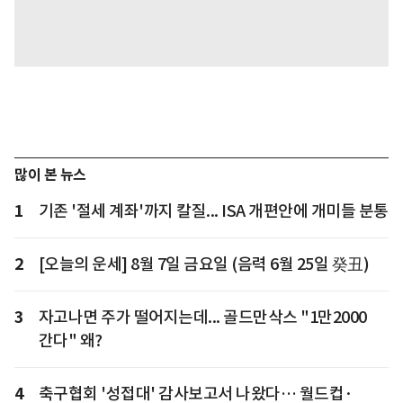
많이 본 뉴스
1
기존 '절세 계좌'까지 칼질... ISA 개편안에 개미들 분통
2
[오늘의 운세] 8월 7일 금요일 (음력 6월 25일 癸丑)
3
자고나면 주가 떨어지는데... 골드만삭스 "1만2000
간다" 왜?
4
축구협회 '성접대' 감사보고서 나왔다… 월드컵·