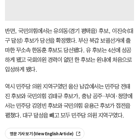
반면, 국민의힘에서는 유의동(경기 평택을) 후보, 이진숙(대
구 달성) 후보가 당선을 확정했다. 부산 북갑 보궐선거에 출
마한 무소속 한동훈 후보도 당선됐다. 유 후보는 4선에 성공
하게 됐고 국회의원 경력이 없던 한 후보는 원내에 처음으로
입성하게 됐다.
역시 민주당 의원 지역구였던 울산 남갑에서는 민주당 전태
진 후보와 국민의힘 김태규 후보가, 충남 공주·부여·청양에
서는 민주당 김영빈 후보와 국민의힘 윤용근 후보가 접전을
펼쳤다. 대구 달성을 빼고 모두 민주당 의원 지역구였다.
영문 기사 보기 (View English Article)