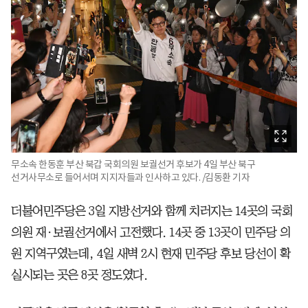
무소속 한동훈 부산 북갑 국회의원 보궐선거 후보가 4일 부산 북구
선거사무소로 들어서며 지지자들과 인사하고 있다. /김동환 기자
더불어민주당은 3일 지방선거와 함께 치러지는 14곳의 국회
의원 재·보궐선거에서 고전했다. 14곳 중 13곳이 민주당 의
원 지역구였는데, 4일 새벽 2시 현재 민주당 후보 당선이 확
실시되는 곳은 8곳 정도였다.