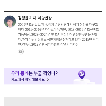
김형원 기자
야당반장
2009년 조선일보 입사. 정치부 정당팀에서 정치 현안을 다루고
있다. 2015~2016년 자카르타 특파원, 2018~2019년 조선비즈
기동팀장, 2023~2024년 美 조지워싱턴대 방문연구원을 거쳤
다. 현재 야당반장으로 국민의힘을 취재하고 있다. 2015년 씨티
언론인상, 2019년 한국기자협회 이달의 기자상.